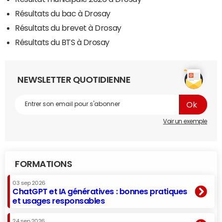
Résultats du bac à Drosay
Résultats du brevet à Drosay
Résultats du BTS à Drosay
NEWSLETTER QUOTIDIENNE
Voir un exemple
FORMATIONS
03 sep 2026
ChatGPT et IA génératives : bonnes pratiques
et usages responsables
24 sep 2026