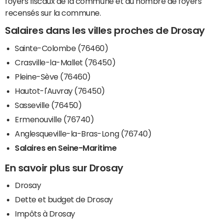
foyers fiscaux de la commune et du nombre de foyers
recensés sur la commune.
Salaires dans les villes proches de Drosay
Sainte-Colombe (76460)
Crasville-la-Mallet (76450)
Pleine-Sève (76460)
Hautot-l'Auvray (76450)
Sasseville (76450)
Ermenouville (76740)
Anglesqueville-la-Bras-Long (76740)
Salaires en Seine-Maritime
En savoir plus sur Drosay
Drosay
Dette et budget de Drosay
Impôts à Drosay