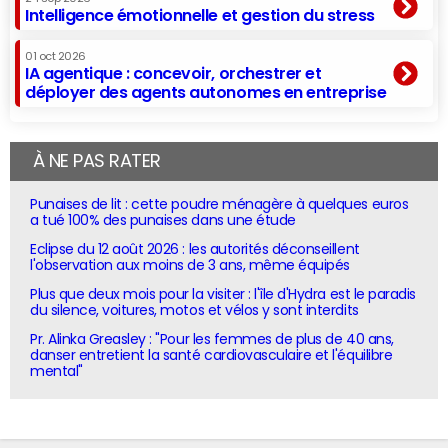
Intelligence émotionnelle et gestion du stress
01 oct 2026
IA agentique : concevoir, orchestrer et
déployer des agents autonomes en entreprise
À NE PAS RATER
Punaises de lit : cette poudre ménagère à quelques euros
a tué 100% des punaises dans une étude
Eclipse du 12 août 2026 : les autorités déconseillent
l'observation aux moins de 3 ans, même équipés
Plus que deux mois pour la visiter : l'île d'Hydra est le paradis
du silence, voitures, motos et vélos y sont interdits
Pr. Alinka Greasley : "Pour les femmes de plus de 40 ans,
danser entretient la santé cardiovasculaire et l'équilibre
mental"