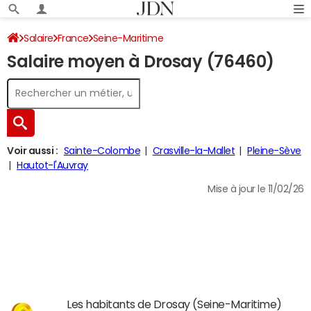
Salaire
France
Seine-Maritime
Salaire moyen à Drosay (76460)
Voir aussi :
Sainte-Colombe
Crasville-la-Mallet
Pleine-Sève
Hautot-l'Auvray
Mise à jour le 11/02/26
Les habitants de Drosay (Seine-Maritime)