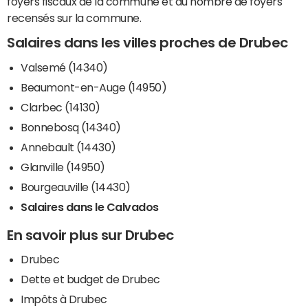
foyers fiscaux de la commune et du nombre de foyers
recensés sur la commune.
Salaires dans les villes proches de Drubec
Valsemé (14340)
Beaumont-en-Auge (14950)
Clarbec (14130)
Bonnebosq (14340)
Annebault (14430)
Glanville (14950)
Bourgeauville (14430)
Salaires dans le Calvados
En savoir plus sur Drubec
Drubec
Dette et budget de Drubec
Impôts à Drubec