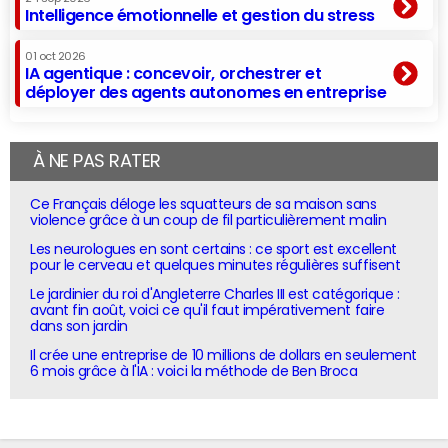
Intelligence émotionnelle et gestion du stress
01 oct 2026
IA agentique : concevoir, orchestrer et
déployer des agents autonomes en entreprise
À NE PAS RATER
Ce Français déloge les squatteurs de sa maison sans
violence grâce à un coup de fil particulièrement malin
Les neurologues en sont certains : ce sport est excellent
pour le cerveau et quelques minutes régulières suffisent
Le jardinier du roi d'Angleterre Charles III est catégorique :
avant fin août, voici ce qu'il faut impérativement faire
dans son jardin
Il crée une entreprise de 10 millions de dollars en seulement
6 mois grâce à l'IA : voici la méthode de Ben Broca