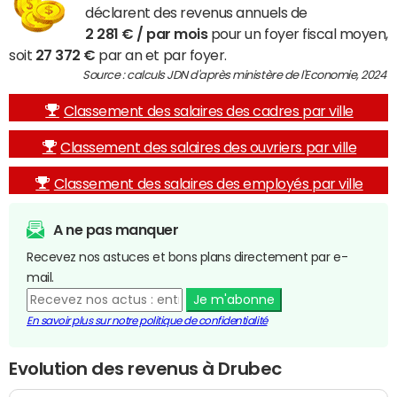
déclarent des revenus annuels de
2 281 € / par mois
pour un foyer fiscal moyen,
soit
27 372 €
par an et par foyer.
Source : calculs JDN d'après ministère de l'Economie, 2024
Classement des salaires des cadres par ville
Classement des salaires des ouvriers par ville
Classement des salaires des employés par ville
A ne pas manquer
Recevez nos astuces et bons plans directement par e-
mail.
Je m'abonne
En savoir plus sur notre politique de confidentialité
Evolution des revenus à Drubec