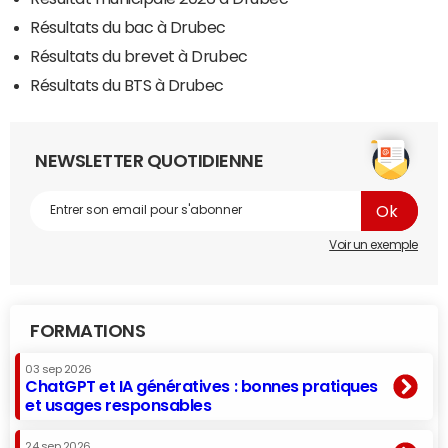
Résultats du bac à Drubec
Résultats du brevet à Drubec
Résultats du BTS à Drubec
NEWSLETTER QUOTIDIENNE
Voir un exemple
FORMATIONS
03 sep 2026
ChatGPT et IA génératives : bonnes pratiques
et usages responsables
24 sep 2026