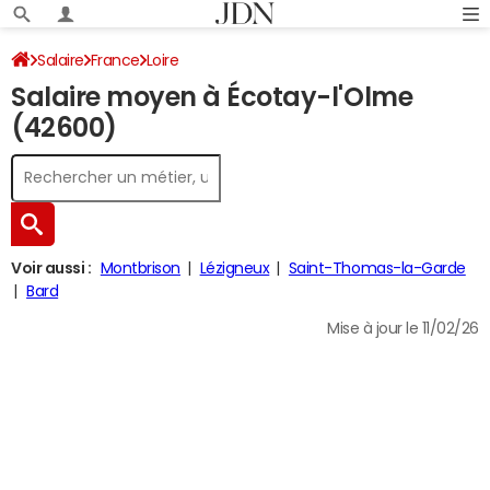
Salaire
France
Loire
Salaire moyen à Écotay-l'Olme
(42600)
Voir aussi :
Montbrison
Lézigneux
Saint-Thomas-la-Garde
Bard
Mise à jour le 11/02/26