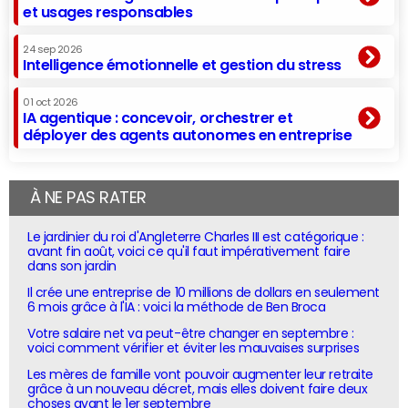
et usages responsables
24 sep 2026
Intelligence émotionnelle et gestion du stress
01 oct 2026
IA agentique : concevoir, orchestrer et
déployer des agents autonomes en entreprise
À NE PAS RATER
Le jardinier du roi d'Angleterre Charles III est catégorique :
avant fin août, voici ce qu'il faut impérativement faire
dans son jardin
Il crée une entreprise de 10 millions de dollars en seulement
6 mois grâce à l'IA : voici la méthode de Ben Broca
Votre salaire net va peut-être changer en septembre :
voici comment vérifier et éviter les mauvaises surprises
Les mères de famille vont pouvoir augmenter leur retraite
grâce à un nouveau décret, mais elles doivent faire deux
choses avant le 1er septembre