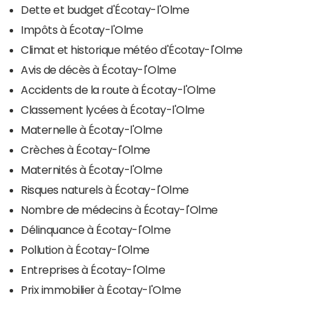
Dette et budget d'Écotay-l'Olme
Impôts à Écotay-l'Olme
Climat et historique météo d'Écotay-l'Olme
Avis de décès à Écotay-l'Olme
Accidents de la route à Écotay-l'Olme
Classement lycées à Écotay-l'Olme
Maternelle à Écotay-l'Olme
Crèches à Écotay-l'Olme
Maternités à Écotay-l'Olme
Risques naturels à Écotay-l'Olme
Nombre de médecins à Écotay-l'Olme
Délinquance à Écotay-l'Olme
Pollution à Écotay-l'Olme
Entreprises à Écotay-l'Olme
Prix immobilier à Écotay-l'Olme