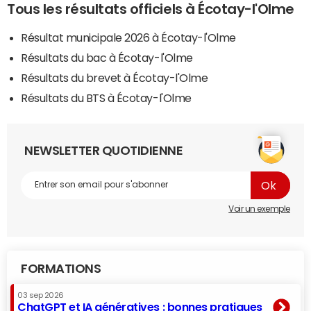
Tous les résultats officiels à Écotay-l'Olme
Résultat municipale 2026 à Écotay-l'Olme
Résultats du bac à Écotay-l'Olme
Résultats du brevet à Écotay-l'Olme
Résultats du BTS à Écotay-l'Olme
NEWSLETTER QUOTIDIENNE
Voir un exemple
FORMATIONS
03 sep 2026
ChatGPT et IA génératives : bonnes pratiques