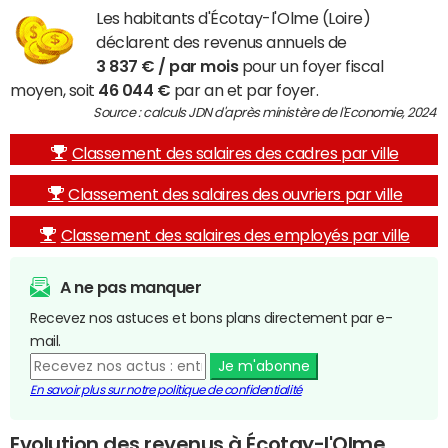
Les habitants d'Écotay-l'Olme (Loire)
déclarent des revenus annuels de
3 837 € / par mois
pour un foyer fiscal
moyen, soit
46 044 €
par an et par foyer.
Source : calculs JDN d'après ministère de l'Economie, 2024
Classement des salaires des cadres par ville
Classement des salaires des ouvriers par ville
Classement des salaires des employés par ville
A ne pas manquer
Recevez nos astuces et bons plans directement par e-
mail.
Je m'abonne
En savoir plus sur notre politique de confidentialité
Evolution des revenus à Écotay-l'Olme