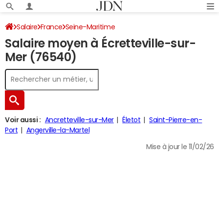
Salaire
France
Seine-Maritime
Salaire moyen à Écretteville-sur-
Mer (76540)
Voir aussi :
Ancretteville-sur-Mer
Életot
Saint-Pierre-en-
Port
Angerville-la-Martel
Mise à jour le 11/02/26