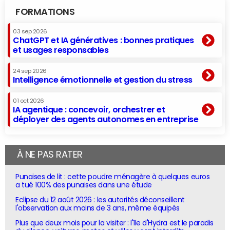
FORMATIONS
03 sep 2026
ChatGPT et IA génératives : bonnes pratiques
et usages responsables
24 sep 2026
Intelligence émotionnelle et gestion du stress
01 oct 2026
IA agentique : concevoir, orchestrer et
déployer des agents autonomes en entreprise
À NE PAS RATER
Punaises de lit : cette poudre ménagère à quelques euros
a tué 100% des punaises dans une étude
Eclipse du 12 août 2026 : les autorités déconseillent
l'observation aux moins de 3 ans, même équipés
Plus que deux mois pour la visiter : l'île d'Hydra est le paradis