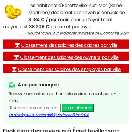
Les habitants d'Écretteville-sur-Mer (Seine-
Maritime) déclarent des revenus annuels de
3 184 € / par mois
pour un foyer fiscal
moyen, soit
38 208 €
par an et par foyer.
Source : calculs JDN d'après ministère de l'Economie, 2024
Classement des salaires des cadres par ville
Classement des salaires des ouvriers par ville
Classement des salaires des employés par ville
A ne pas manquer
Recevez nos astuces et bons plans directement par e-
mail.
Je m'abonne
En savoir plus sur notre politique de confidentialité
Evolution des revenus à Écretteville-sur-