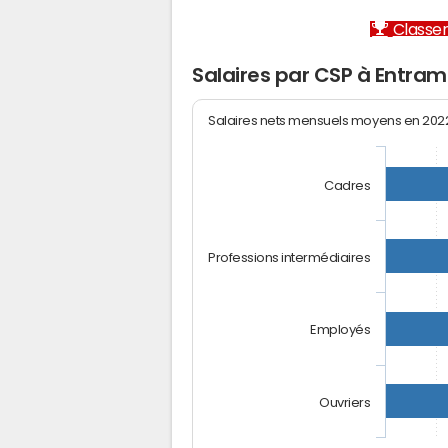
Classem
Salaires par CSP à Entra
Salaires nets mensuels moyens en 20
Cadres
Professions intermédiaires
Employés
Ouvriers