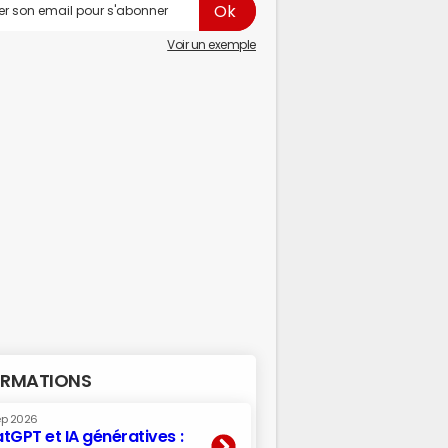
Voir un exemple
RMATIONS
ep 2026
tGPT et IA génératives :