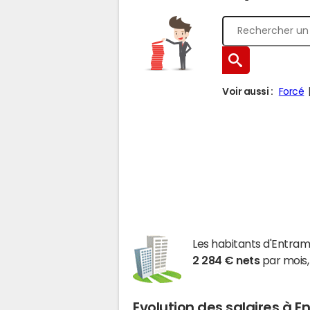
Voir aussi :
Forcé
Les habitants d'Entr
2 284 € nets
par mois,
Evolution des salaires à