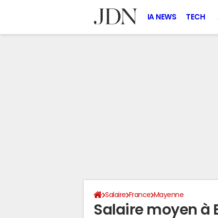
IA NEWS
TECH
Salaire
France
Mayenne
Salaire moyen à