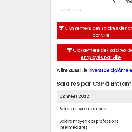
0
50
© JDN 2026
Classement des salaires des c
par ville
Classement des salaires d
employés par ville
A lire aussi :
le
niveau de diplôme 
Salaires par CSP à Entra
Données 2022
Salaire moyen des cadres
Salaire moyen des professions
intermédiaires