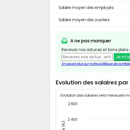
Salaire moyen des employés
Salaire moyen des ouvriers
A ne pas manquer
Recevez nos astuces et bons plans 
Je m'
En savoir plus sur notre politique de confiden
Evolution des salaires pa
Evolution des salaires nets mensuels 
2 600
2 400