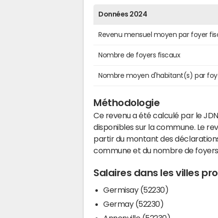
Données 2024
Revenu mensuel moyen par foyer fis
Nombre de foyers fiscaux
Nombre moyen d'habitant(s) par foy
Méthodologie
Ce revenu a été calculé par le JDN
disponibles sur la commune. Le r
partir du montant des déclarations
commune et du nombre de foyers
Salaires dans les villes pr
Germisay (52230)
Germay (52230)
Annonville (52230)