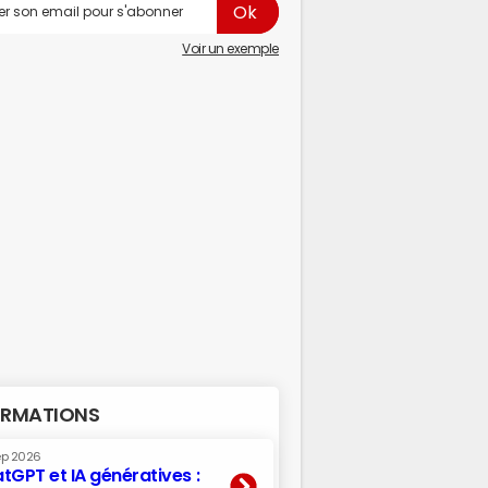
Voir un exemple
RMATIONS
ep 2026
tGPT et IA génératives :