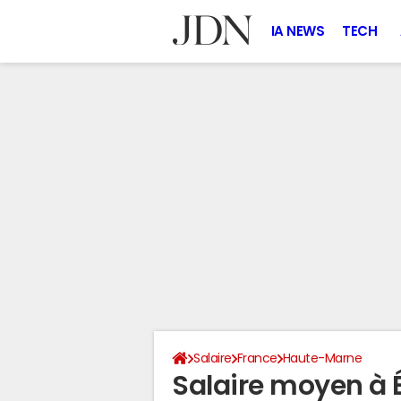
IA NEWS
TECH
Salaire
France
Haute-Marne
Salaire moyen à 