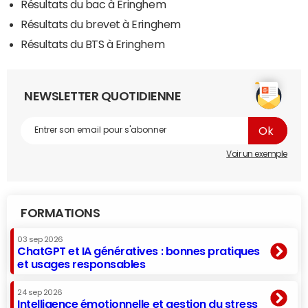
Résultats du bac à Eringhem
Résultats du brevet à Eringhem
Résultats du BTS à Eringhem
NEWSLETTER QUOTIDIENNE
Voir un exemple
FORMATIONS
03 sep 2026
ChatGPT et IA génératives : bonnes pratiques
et usages responsables
24 sep 2026
Intelligence émotionnelle et gestion du stress