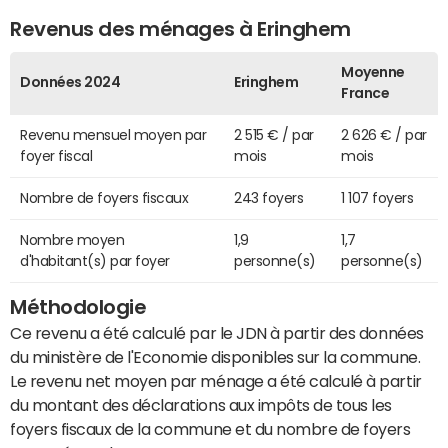
Revenus des ménages à Eringhem
Moyenne
Données 2024
Eringhem
France
Revenu mensuel moyen par
2 515 € / par
2 626 € / par
foyer fiscal
mois
mois
Nombre de foyers fiscaux
243 foyers
1 107 foyers
Nombre moyen
1,9
1,7
d'habitant(s) par foyer
personne(s)
personne(s)
Méthodologie
Ce revenu a été calculé par le JDN à partir des données
du ministère de l'Economie disponibles sur la commune.
Le revenu net moyen par ménage a été calculé à partir
du montant des déclarations aux impôts de tous les
foyers fiscaux de la commune et du nombre de foyers