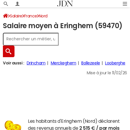
Salaire
France
Nord
Salaire moyen à Eringhem (59470)
Voir aussi :
Drincham
Merckeghem
Bollezeele
Looberghe
Mise à jour le 11/02/26
Les habitants d'Eringhem (Nord) déclarent
des revenus annuels de
2 515 € / par mois