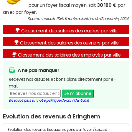
pour un foyer fiscal moyen, soit
30 180 €
par
an et par foyer.
Source : calculs JDN d'après ministère de l'Economie, 2024
Classement des salaires des cadres par ville
Classement des salaires des ouvriers par ville
Classement des salaires des employés par ville
A ne pas manquer
Recevez nos astuces et bons plans directement par e-
mail.
Je m'abonne
En savoir plus sur notre politique de confidentialité
Evolution des revenus à Eringhem
(source :
Evolution des revenus fiscaux moyens par foyer