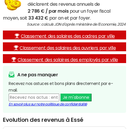
déclarent des revenus annuels de
2 786 € / par mois
pour un foyer fiscal
moyen, soit
33 432 €
par an et par foyer.
Source : calculs JDN d'après ministère de l'Economie, 2024
Classement des salaires des cadres par ville
Classement des salaires des ouvriers par ville
Classement des salaires des employés par ville
A ne pas manquer
Recevez nos astuces et bons plans directement par e-
mail.
Je m'abonne
En savoir plus sur notre politique de confidentialité
Evolution des revenus à Essé