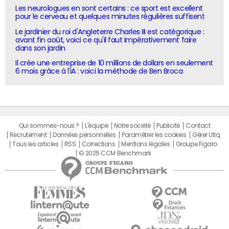
Les neurologues en sont certains : ce sport est excellent
pour le cerveau et quelques minutes régulières suffisent
Le jardinier du roi d'Angleterre Charles III est catégorique :
avant fin août, voici ce qu'il faut impérativement faire
dans son jardin
Il crée une entreprise de 10 millions de dollars en seulement
6 mois grâce à l'IA : voici la méthode de Ben Broca
Qui sommes-nous ?
L'équipe
Notre société
Publicité
Contact
Recrutement
Données personnelles
Paramétrer les cookies
Gérer Utiq
Tous les articles
RSS
Corrections
Mentions légales
Groupe Figaro
© 2025 CCM Benchmark