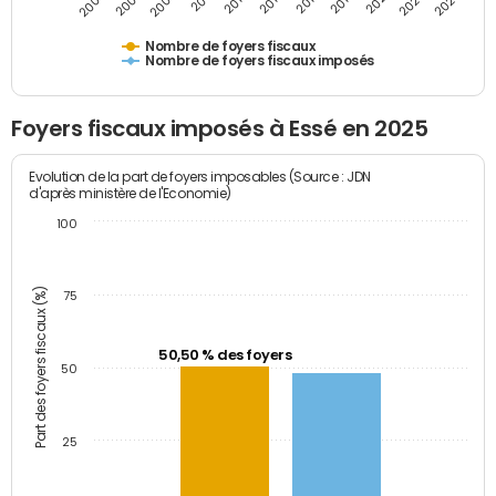
2005
2007
2009
2011
2013
2015
2017
2019
2021
2023
2025
Nombre de foyers fiscaux
Nombre de foyers fiscaux imposés
Foyers fiscaux imposés à Essé en 2025
Evolution de la part de foyers imposables (Source : JDN
d'après ministère de l'Economie)
100
Part des foyers fiscaux (%)
75
50,50 % des foyers
50
25