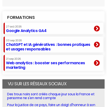
FORMATIONS
27 aoû 2026
Google Analytics GA4
03 sep 2026
ChatGPT et IA génératives : bonnes pratiques
et usages responsables
21 sep 2026
Web analytics : booster ses performances
marketing
VU SUR LES RÉSEAUX SOCIAUX
Des trous noirs sont créés chaque jour sous la France et
personne ne s'en rend compte
Pour la justice de ce pays, faire un doigt d'honneur à son