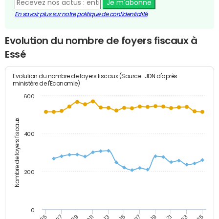
Je m'abonne
En savoir plus sur notre politique de confidentialité
Evolution du nombre de foyers fiscaux à
Essé
Evolution du nombre de foyers fiscaux (Source : JDN d'après
ministère de l'Economie)
600
Nombre de foyers fiscaux
400
200
0