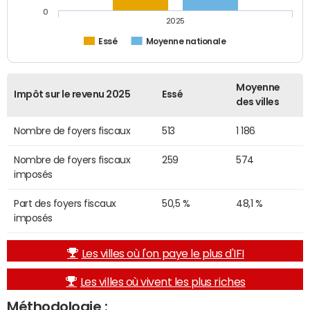
0
2025
Essé
Moyenne nationale
Moyenne
Impôt sur le revenu 2025
Essé
des villes
Nombre de foyers fiscaux
513
1 186
Nombre de foyers fiscaux
259
574
imposés
Part des foyers fiscaux
50,5 %
48,1 %
imposés
Les villes où l'on paye le plus d'IFI
Les villes où vivent les plus riches
Méthodologie :