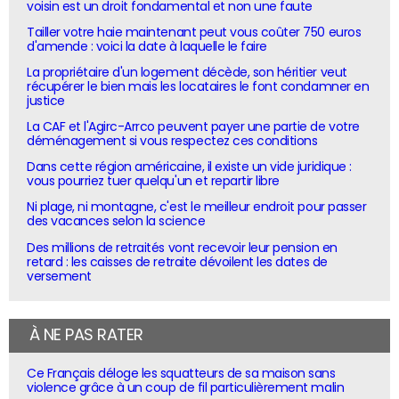
voisin est un droit fondamental et non une faute
Tailler votre haie maintenant peut vous coûter 750 euros
d'amende : voici la date à laquelle le faire
La propriétaire d'un logement décède, son héritier veut
récupérer le bien mais les locataires le font condamner en
justice
La CAF et l'Agirc-Arrco peuvent payer une partie de votre
déménagement si vous respectez ces conditions
Dans cette région américaine, il existe un vide juridique :
vous pourriez tuer quelqu'un et repartir libre
Ni plage, ni montagne, c'est le meilleur endroit pour passer
des vacances selon la science
Des millions de retraités vont recevoir leur pension en
retard : les caisses de retraite dévoilent les dates de
versement
À NE PAS RATER
Ce Français déloge les squatteurs de sa maison sans
violence grâce à un coup de fil particulièrement malin