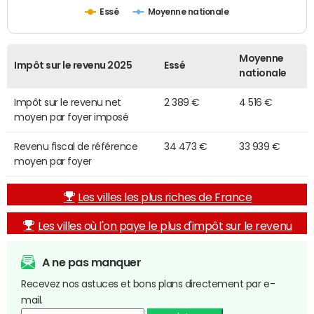
Essé
Moyenne nationale
Moyenne
Impôt sur le revenu 2025
Essé
nationale
Impôt sur le revenu net
2 389 €
4 516 €
moyen par foyer imposé
Revenu fiscal de référence
34 473 €
33 939 €
moyen par foyer
Les villes les plus riches de France
Les villes où l'on paye le plus d'impôt sur le revenu
A ne pas manquer
Recevez nos astuces et bons plans directement par e-
mail.