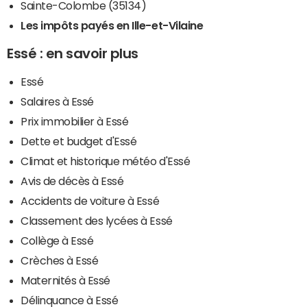
Sainte-Colombe (35134)
Les impôts payés en Ille-et-Vilaine
Essé : en savoir plus
Essé
Salaires à Essé
Prix immobilier à Essé
Dette et budget d'Essé
Climat et historique météo d'Essé
Avis de décès à Essé
Accidents de voiture à Essé
Classement des lycées à Essé
Collège à Essé
Crèches à Essé
Maternités à Essé
Délinquance à Essé