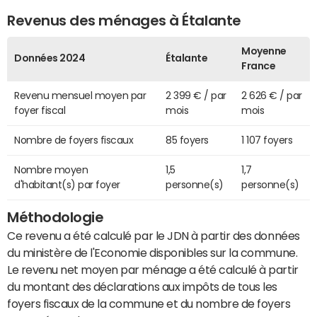
Revenus des ménages à Étalante
Moyenne
Données 2024
Étalante
France
Revenu mensuel moyen par
2 399 € / par
2 626 € / par
foyer fiscal
mois
mois
Nombre de foyers fiscaux
85 foyers
1 107 foyers
Nombre moyen
1,5
1,7
d'habitant(s) par foyer
personne(s)
personne(s)
Méthodologie
Ce revenu a été calculé par le JDN à partir des données
du ministère de l'Economie disponibles sur la commune.
Le revenu net moyen par ménage a été calculé à partir
du montant des déclarations aux impôts de tous les
foyers fiscaux de la commune et du nombre de foyers