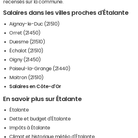
recensés sur la commune.
Salaires dans les villes proches d'Étalante
Aignay-le-Duc (21510)
Orret (21450)
Duesme (21510)
Échalot (21510)
Oigny (21450)
Poiseul-la-Grange (21440)
Moitron (21510)
Salaires en Côte-d'Or
En savoir plus sur Étalante
Étalante
Dette et budget d'Étalante
Impôts à Étalante
Climat et historique météo d'Étalante