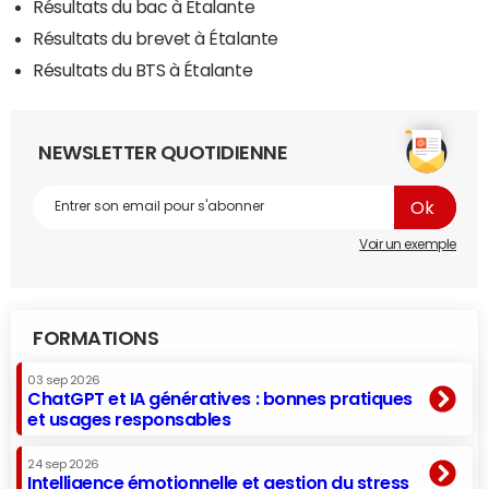
Résultats du bac à Étalante
Résultats du brevet à Étalante
Résultats du BTS à Étalante
NEWSLETTER QUOTIDIENNE
Voir un exemple
FORMATIONS
03 sep 2026
ChatGPT et IA génératives : bonnes pratiques
et usages responsables
24 sep 2026
Intelligence émotionnelle et gestion du stress