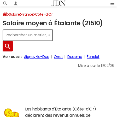
Salaire
France
Côte-d'Or
Salaire moyen à Étalante (21510)
Voir aussi :
Aignay-le-Duc
Orret
Duesme
Échalot
Mise à jour le 11/02/26
Les habitants d'Étalante (Côte-d'Or)
déclarent des revenus annuels de