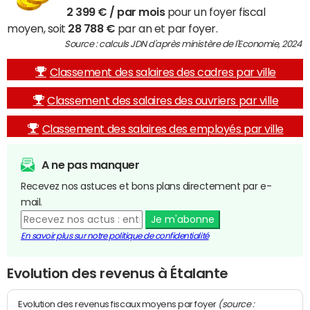
2 399 € / par mois
pour un foyer fiscal
moyen, soit
28 788 €
par an et par foyer.
Source : calculs JDN d'après ministère de l'Economie, 2024
Classement des salaires des cadres par ville
Classement des salaires des ouvriers par ville
Classement des salaires des employés par ville
A ne pas manquer
Recevez nos astuces et bons plans directement par e-
mail.
Je m'abonne
En savoir plus sur notre politique de confidentialité
Evolution des revenus à Étalante
(source :
Evolution des revenus fiscaux moyens par foyer