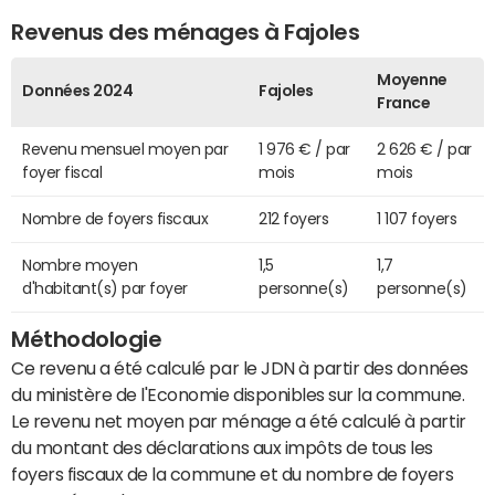
Revenus des ménages à Fajoles
Moyenne
Données 2024
Fajoles
France
Revenu mensuel moyen par
1 976 € / par
2 626 € / par
foyer fiscal
mois
mois
Nombre de foyers fiscaux
212 foyers
1 107 foyers
Nombre moyen
1,5
1,7
d'habitant(s) par foyer
personne(s)
personne(s)
Méthodologie
Ce revenu a été calculé par le JDN à partir des données
du ministère de l'Economie disponibles sur la commune.
Le revenu net moyen par ménage a été calculé à partir
du montant des déclarations aux impôts de tous les
foyers fiscaux de la commune et du nombre de foyers