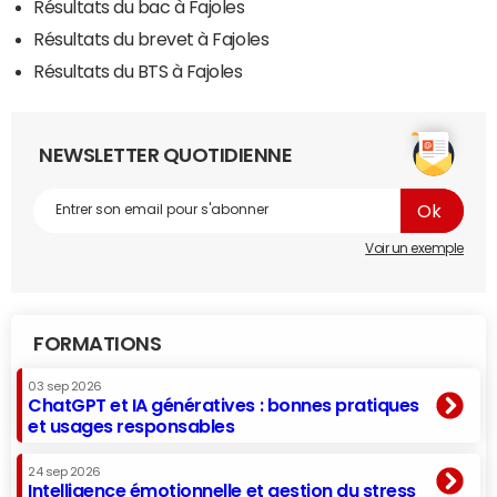
Résultats du bac à Fajoles
Résultats du brevet à Fajoles
Résultats du BTS à Fajoles
NEWSLETTER QUOTIDIENNE
Voir un exemple
FORMATIONS
03 sep 2026
ChatGPT et IA génératives : bonnes pratiques
et usages responsables
24 sep 2026
Intelligence émotionnelle et gestion du stress