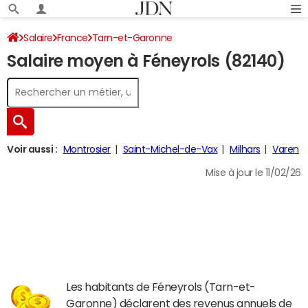
Salaire
France
Tarn-et-Garonne
Salaire moyen à Féneyrols (82140)
Voir aussi :
Montrosier
Saint-Michel-de-Vax
Milhars
Varen
Mise à jour le 11/02/26
Les habitants de Féneyrols (Tarn-et-
Garonne) déclarent des revenus annuels de