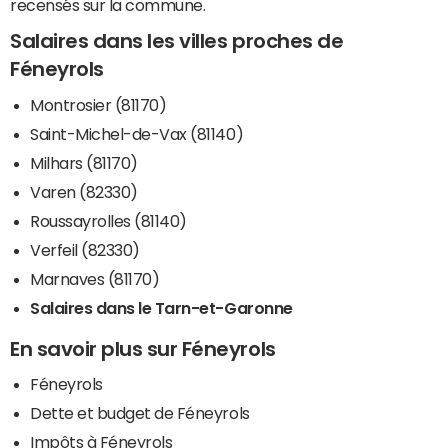
recensés sur la commune.
Salaires dans les villes proches de
Féneyrols
Montrosier (81170)
Saint-Michel-de-Vax (81140)
Milhars (81170)
Varen (82330)
Roussayrolles (81140)
Verfeil (82330)
Marnaves (81170)
Salaires dans le Tarn-et-Garonne
En savoir plus sur Féneyrols
Féneyrols
Dette et budget de Féneyrols
Impôts à Féneyrols