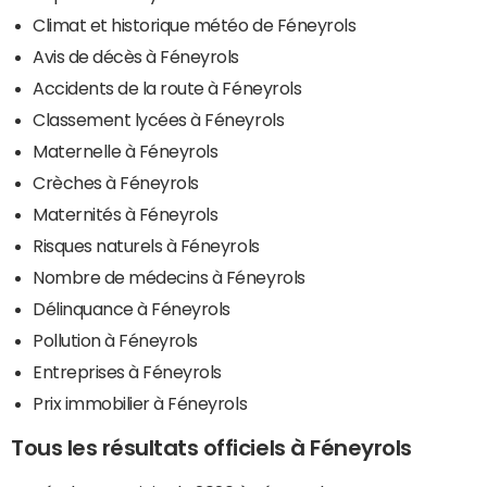
Climat et historique météo de Féneyrols
Avis de décès à Féneyrols
Accidents de la route à Féneyrols
Classement lycées à Féneyrols
Maternelle à Féneyrols
Crèches à Féneyrols
Maternités à Féneyrols
Risques naturels à Féneyrols
Nombre de médecins à Féneyrols
Délinquance à Féneyrols
Pollution à Féneyrols
Entreprises à Féneyrols
Prix immobilier à Féneyrols
Tous les résultats officiels à Féneyrols