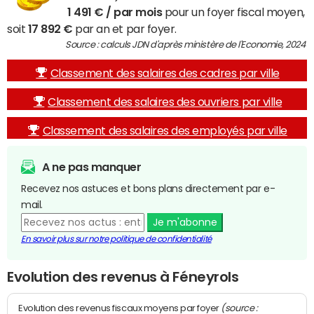
1 491 € / par mois
pour un foyer fiscal moyen,
soit
17 892 €
par an et par foyer.
Source : calculs JDN d'après ministère de l'Economie, 2024
Classement des salaires des cadres par ville
Classement des salaires des ouvriers par ville
Classement des salaires des employés par ville
A ne pas manquer
Recevez nos astuces et bons plans directement par e-
mail.
Je m'abonne
En savoir plus sur notre politique de confidentialité
Evolution des revenus à Féneyrols
(source :
Evolution des revenus fiscaux moyens par foyer