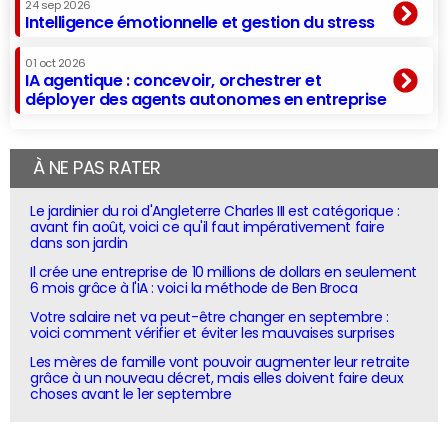
24 sep 2026
Intelligence émotionnelle et gestion du stress
01 oct 2026
IA agentique : concevoir, orchestrer et
déployer des agents autonomes en entreprise
À NE PAS RATER
Le jardinier du roi d'Angleterre Charles III est catégorique :
avant fin août, voici ce qu'il faut impérativement faire
dans son jardin
Il crée une entreprise de 10 millions de dollars en seulement
6 mois grâce à l'IA : voici la méthode de Ben Broca
Votre salaire net va peut-être changer en septembre :
voici comment vérifier et éviter les mauvaises surprises
Les mères de famille vont pouvoir augmenter leur retraite
grâce à un nouveau décret, mais elles doivent faire deux
choses avant le 1er septembre