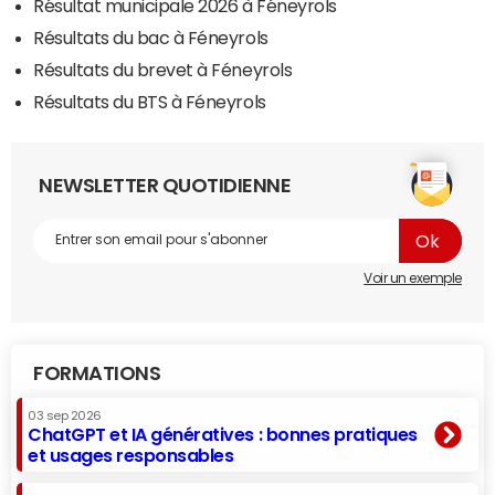
Résultat municipale 2026 à Féneyrols
Résultats du bac à Féneyrols
Résultats du brevet à Féneyrols
Résultats du BTS à Féneyrols
NEWSLETTER QUOTIDIENNE
Voir un exemple
FORMATIONS
03 sep 2026
ChatGPT et IA génératives : bonnes pratiques
et usages responsables