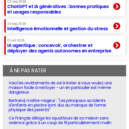
03 sep 2026
ChatGPT et IA génératives : bonnes pratiques
et usages responsables
24 sep 2026
Intelligence émotionnelle et gestion du stress
01 oct 2026
IA agentique : concevoir, orchestrer et
déployer des agents autonomes en entreprise
À NE PAS RATER
Voici les revêtements de sol à éviter si vous voulez une
maison facile à nettoyer - un en particulier est même
dangereux
Bertrand, maître-nageur : "Les principaux accidents
d'enfants en piscine sont dus au manque de forme
physique des parents"
Ce Français déloge les squatteurs de sa maison sans
violence grâce à un coup de fil particulièrement malin