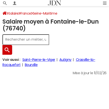
Salaire
France
Seine-Maritime
Salaire moyen à Fontaine-le-Dun
(76740)
Voir aussi :
Saint-Pierre-le-Viger
Autigny
Crasville-la-
Rocquefort
Bourville
Mise à jour le 11/02/26