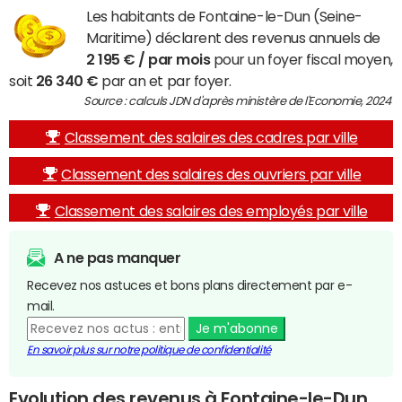
Les habitants de Fontaine-le-Dun (Seine-
Maritime) déclarent des revenus annuels de
2 195 € / par mois
pour un foyer fiscal moyen,
soit
26 340 €
par an et par foyer.
Source : calculs JDN d'après ministère de l'Economie, 2024
Classement des salaires des cadres par ville
Classement des salaires des ouvriers par ville
Classement des salaires des employés par ville
A ne pas manquer
Recevez nos astuces et bons plans directement par e-
mail.
Je m'abonne
En savoir plus sur notre politique de confidentialité
Evolution des revenus à Fontaine-le-Dun