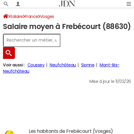
Salaire
France
Vosges
Salaire moyen à Frebécourt (88630)
Voir aussi :
Coussey
Neufchâteau
Sionne
Mont-lès-
Neufchâteau
Mise à jour le 11/02/26
Les habitants de Frebécourt (Vosges)