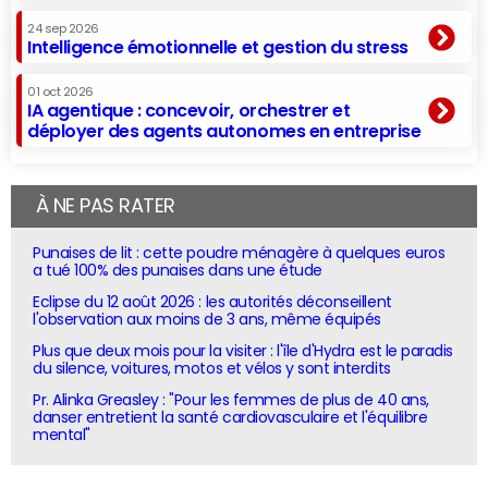
24 sep 2026
Intelligence émotionnelle et gestion du stress
01 oct 2026
IA agentique : concevoir, orchestrer et
déployer des agents autonomes en entreprise
À NE PAS RATER
Punaises de lit : cette poudre ménagère à quelques euros
a tué 100% des punaises dans une étude
Eclipse du 12 août 2026 : les autorités déconseillent
l'observation aux moins de 3 ans, même équipés
Plus que deux mois pour la visiter : l'île d'Hydra est le paradis
du silence, voitures, motos et vélos y sont interdits
Pr. Alinka Greasley : "Pour les femmes de plus de 40 ans,
danser entretient la santé cardiovasculaire et l'équilibre
mental"