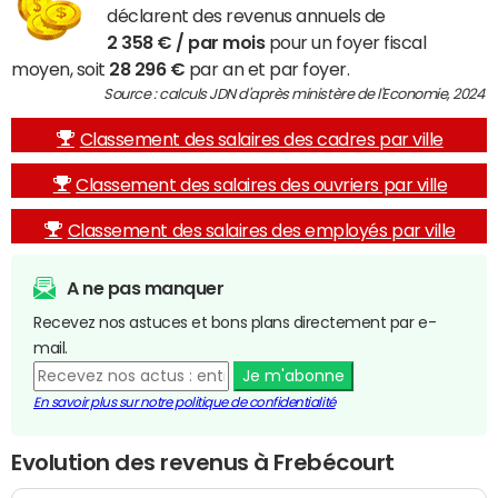
déclarent des revenus annuels de
2 358 € / par mois
pour un foyer fiscal
moyen, soit
28 296 €
par an et par foyer.
Source : calculs JDN d'après ministère de l'Economie, 2024
Classement des salaires des cadres par ville
Classement des salaires des ouvriers par ville
Classement des salaires des employés par ville
A ne pas manquer
Recevez nos astuces et bons plans directement par e-
mail.
Je m'abonne
En savoir plus sur notre politique de confidentialité
Evolution des revenus à Frebécourt