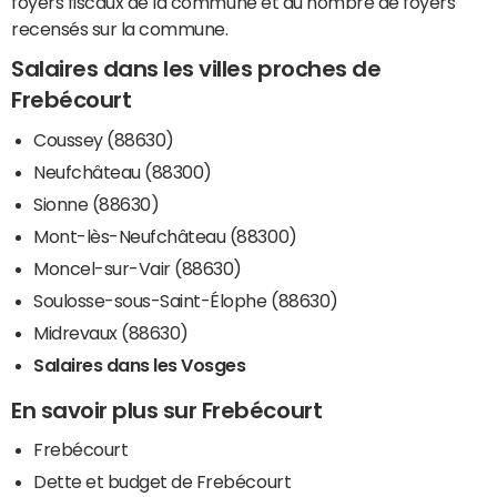
foyers fiscaux de la commune et du nombre de foyers
recensés sur la commune.
Salaires dans les villes proches de
Frebécourt
Coussey (88630)
Neufchâteau (88300)
Sionne (88630)
Mont-lès-Neufchâteau (88300)
Moncel-sur-Vair (88630)
Soulosse-sous-Saint-Élophe (88630)
Midrevaux (88630)
Salaires dans les Vosges
En savoir plus sur Frebécourt
Frebécourt
Dette et budget de Frebécourt