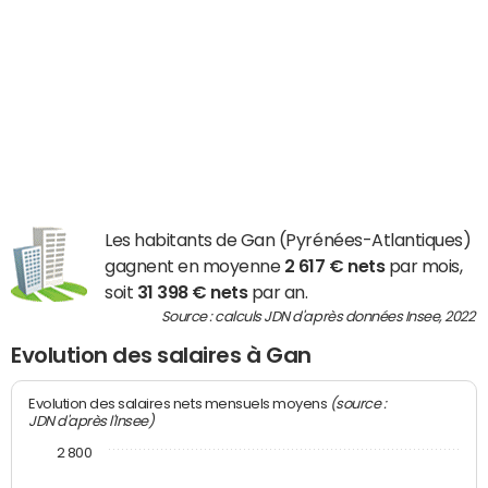
Les habitants de Gan (Pyrénées-Atlantiques)
gagnent en moyenne
2 617 € nets
par mois,
soit
31 398 € nets
par an.
Source : calculs JDN d'après données Insee, 2022
Evolution des salaires à Gan
(source :
Evolution des salaires nets mensuels moyens
JDN d'après l'Insee)
2 800