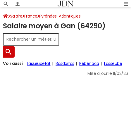
Salaire
France
Pyrénées-Atlantiques
Salaire moyen à Gan (64290)
Voir aussi :
Lasseubetat
Bosdarros
Rébénacq
Lasseube
Mise à jour le 11/02/26