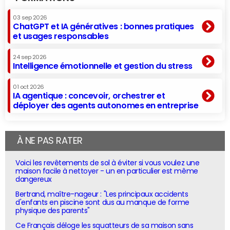
03 sep 2026
ChatGPT et IA génératives : bonnes pratiques
et usages responsables
24 sep 2026
Intelligence émotionnelle et gestion du stress
01 oct 2026
IA agentique : concevoir, orchestrer et
déployer des agents autonomes en entreprise
À NE PAS RATER
Voici les revêtements de sol à éviter si vous voulez une
maison facile à nettoyer - un en particulier est même
dangereux
Bertrand, maître-nageur : "Les principaux accidents
d'enfants en piscine sont dus au manque de forme
physique des parents"
Ce Français déloge les squatteurs de sa maison sans