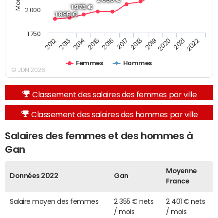
1 973 €
2 000
1 895 €
1 750
2013
2017
2021
2014
2018
2022
2015
2019
2012
2016
2020
Femmes
Hommes
© JDN 2026
Classement des salaires des femmes par ville
Classement des salaires des hommes par ville
Salaires des femmes et des hommes à
Gan
Moyenne
Données 2022
Gan
France
Salaire moyen des femmes
2 355 € nets
2 401 € nets
/ mois
/ mois