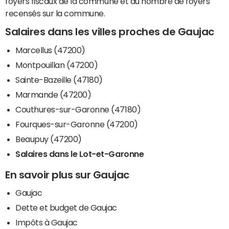
foyers fiscaux de la commune et du nombre de foyers
recensés sur la commune.
Salaires dans les villes proches de Gaujac
Marcellus (47200)
Montpouillan (47200)
Sainte-Bazeille (47180)
Marmande (47200)
Couthures-sur-Garonne (47180)
Fourques-sur-Garonne (47200)
Beaupuy (47200)
Salaires dans le Lot-et-Garonne
En savoir plus sur Gaujac
Gaujac
Dette et budget de Gaujac
Impôts à Gaujac