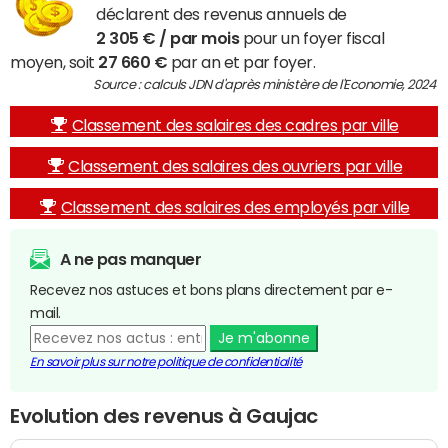
déclarent des revenus annuels de
2 305 € / par mois
pour un foyer fiscal
moyen, soit
27 660 €
par an et par foyer.
Source : calculs JDN d'après ministère de l'Economie, 2024
Classement des salaires des cadres par ville
Classement des salaires des ouvriers par ville
Classement des salaires des employés par ville
A ne pas manquer
Recevez nos astuces et bons plans directement par e-
mail.
Je m'abonne
En savoir plus sur notre politique de confidentialité
Evolution des revenus à Gaujac