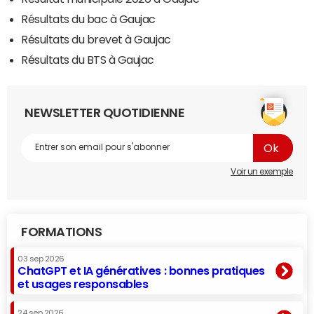
Résultats du bac à Gaujac
Résultats du brevet à Gaujac
Résultats du BTS à Gaujac
NEWSLETTER QUOTIDIENNE
Voir un exemple
FORMATIONS
03 sep 2026
ChatGPT et IA génératives : bonnes pratiques
et usages responsables
24 sep 2026