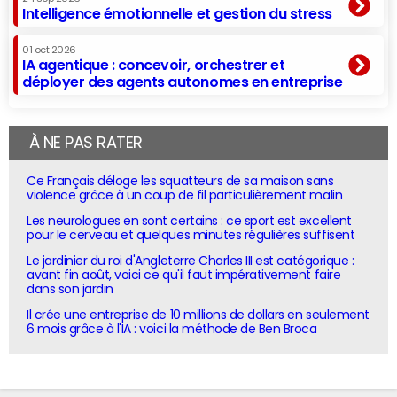
Intelligence émotionnelle et gestion du stress
01 oct 2026
IA agentique : concevoir, orchestrer et
déployer des agents autonomes en entreprise
À NE PAS RATER
Ce Français déloge les squatteurs de sa maison sans
violence grâce à un coup de fil particulièrement malin
Les neurologues en sont certains : ce sport est excellent
pour le cerveau et quelques minutes régulières suffisent
Le jardinier du roi d'Angleterre Charles III est catégorique :
avant fin août, voici ce qu'il faut impérativement faire
dans son jardin
Il crée une entreprise de 10 millions de dollars en seulement
6 mois grâce à l'IA : voici la méthode de Ben Broca