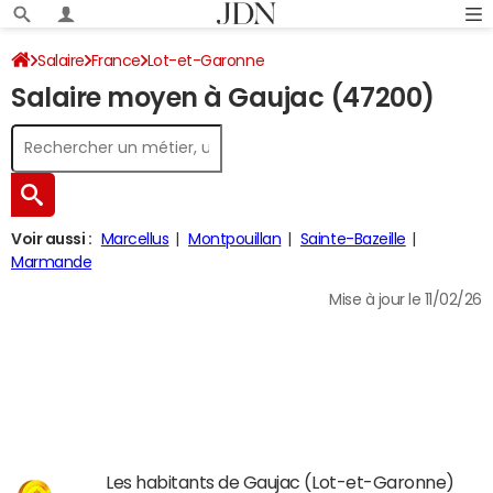
Salaire
France
Lot-et-Garonne
Salaire moyen à Gaujac (47200)
Voir aussi :
Marcellus
Montpouillan
Sainte-Bazeille
Marmande
Mise à jour le 11/02/26
Les habitants de Gaujac (Lot-et-Garonne)