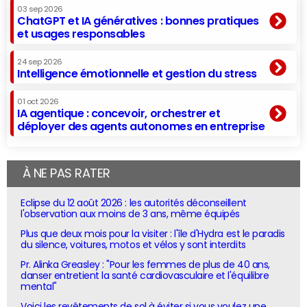
03 sep 2026
ChatGPT et IA génératives : bonnes pratiques
et usages responsables
24 sep 2026
Intelligence émotionnelle et gestion du stress
01 oct 2026
IA agentique : concevoir, orchestrer et
déployer des agents autonomes en entreprise
À NE PAS RATER
Eclipse du 12 août 2026 : les autorités déconseillent
l'observation aux moins de 3 ans, même équipés
Plus que deux mois pour la visiter : l'île d'Hydra est le paradis
du silence, voitures, motos et vélos y sont interdits
Pr. Alinka Greasley : "Pour les femmes de plus de 40 ans,
danser entretient la santé cardiovasculaire et l'équilibre
mental"
Voici les revêtements de sol à éviter si vous voulez une