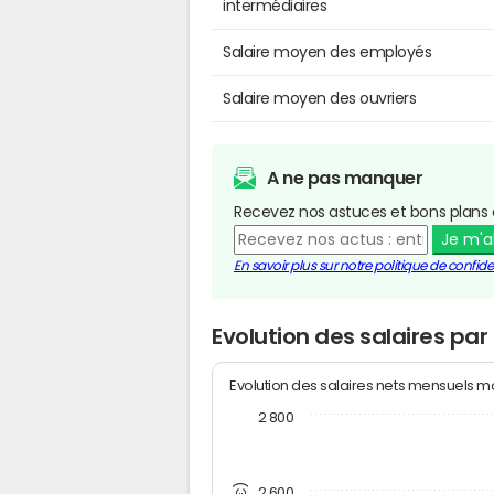
intermédiaires
Salaire moyen des employés
Salaire moyen des ouvriers
A ne pas manquer
Recevez nos astuces et bons plans 
Je m'
En savoir plus sur notre politique de confiden
Evolution des salaires pa
Evolution des salaires nets mensuels 
2 800
2 600