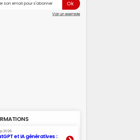
Voir un exemple
RMATIONS
ep 2026
tGPT et IA génératives :