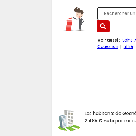
Voir aussi :
Saint-
Couesnon
Liffré
Les habitants de Gosn
2 485 € nets
par mois,