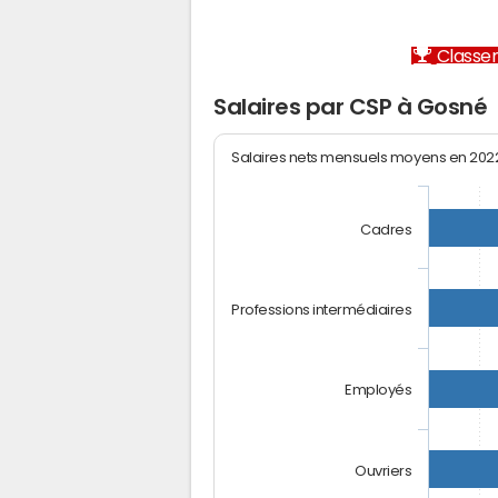
Classem
Salaires par CSP à Gosné
Salaires nets mensuels moyens en 20
Cadres
Professions intermédiaires
Employés
Ouvriers