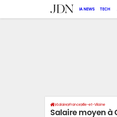
IA NEWS
TECH
Salaire
France
Ille-et-Vilaine
Salaire moyen à 