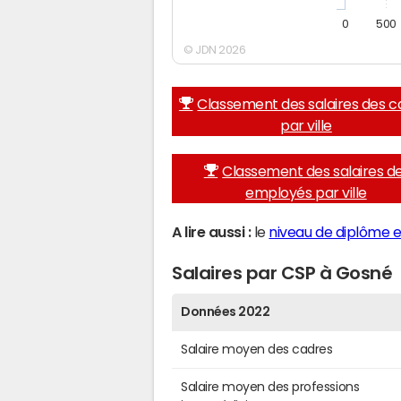
0
500
© JDN 2026
Classement des salaires des c
par ville
Classement des salaires d
employés par ville
A lire aussi :
le
niveau de diplôme e
Salaires par CSP à Gosné
Données 2022
Salaire moyen des cadres
Salaire moyen des professions