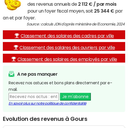
des revenus annuels de
2 112 € / par mois
pour un foyer fiscal moyen, soit
25 344 €
par
an et par foyer.
Source : calculs JDN d'après ministère de l'Economie, 2024
Classement des salaires des cadres par ville
Classement des salaires des ouvriers par ville
Classement des salaires des employés par ville
A ne pas manquer
Recevez nos astuces et bons plans directement par e-
mail.
Je m'abonne
En savoir plus sur notre politique de confidentialité
Evolution des revenus à Gours