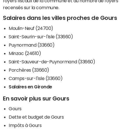
foyers fiscaux de la commune et du nombre de foyers
recensés sur la commune.
Salaires dans les villes proches de Gours
Moulin-Neuf (24700)
Saint-Seurin-sur-l'Isle (33660)
Puynormand (33660)
Minzac (24610)
Saint-Sauveur-de-Puynormand (33660)
Porchères (33660)
Camps-sur-l'Isle (33660)
Salaires en Gironde
En savoir plus sur Gours
Gours
Dette et budget de Gours
Impôts à Gours