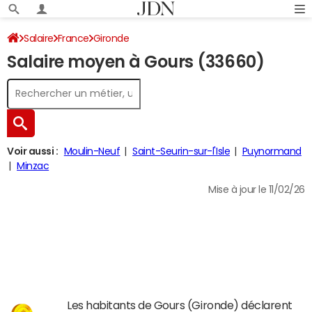
Salaire
France
Gironde
Salaire moyen à Gours (33660)
Voir aussi :
Moulin-Neuf
Saint-Seurin-sur-l'Isle
Puynormand
Minzac
Mise à jour le 11/02/26
Les habitants de Gours (Gironde) déclarent