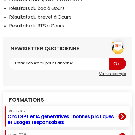
Résultats du bac à Gours
Résultats du brevet à Gours
Résultats du BTS à Gours
NEWSLETTER QUOTIDIENNE
Voir un exemple
FORMATIONS
03 sep 2026
ChatGPT et IA génératives : bonnes pratiques
et usages responsables
24 sep 2026