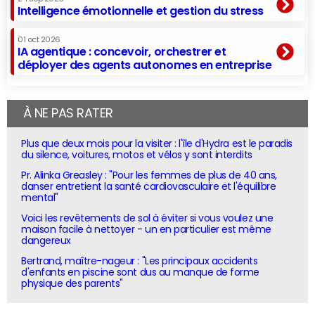
Intelligence émotionnelle et gestion du stress
01 oct 2026
IA agentique : concevoir, orchestrer et
déployer des agents autonomes en entreprise
À NE PAS RATER
Plus que deux mois pour la visiter : l'île d'Hydra est le paradis
du silence, voitures, motos et vélos y sont interdits
Pr. Alinka Greasley : "Pour les femmes de plus de 40 ans,
danser entretient la santé cardiovasculaire et l'équilibre
mental"
Voici les revêtements de sol à éviter si vous voulez une
maison facile à nettoyer - un en particulier est même
dangereux
Bertrand, maître-nageur : "Les principaux accidents
d'enfants en piscine sont dus au manque de forme
physique des parents"