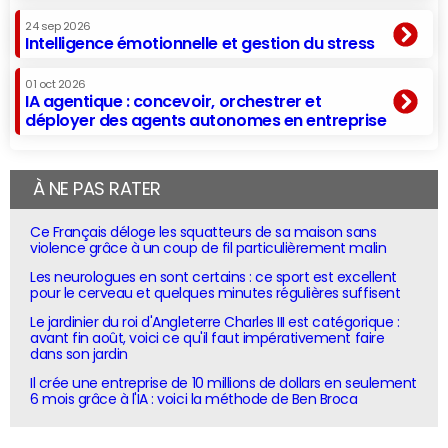
24 sep 2026
Intelligence émotionnelle et gestion du stress
01 oct 2026
IA agentique : concevoir, orchestrer et
déployer des agents autonomes en entreprise
À NE PAS RATER
Ce Français déloge les squatteurs de sa maison sans
violence grâce à un coup de fil particulièrement malin
Les neurologues en sont certains : ce sport est excellent
pour le cerveau et quelques minutes régulières suffisent
Le jardinier du roi d'Angleterre Charles III est catégorique :
avant fin août, voici ce qu'il faut impérativement faire
dans son jardin
Il crée une entreprise de 10 millions de dollars en seulement
6 mois grâce à l'IA : voici la méthode de Ben Broca