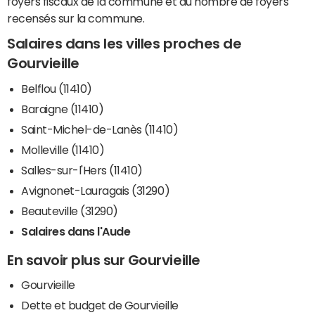
foyers fiscaux de la commune et du nombre de foyers
recensés sur la commune.
Salaires dans les villes proches de
Gourvieille
Belflou (11410)
Baraigne (11410)
Saint-Michel-de-Lanès (11410)
Molleville (11410)
Salles-sur-l'Hers (11410)
Avignonet-Lauragais (31290)
Beauteville (31290)
Salaires dans l'Aude
En savoir plus sur Gourvieille
Gourvieille
Dette et budget de Gourvieille