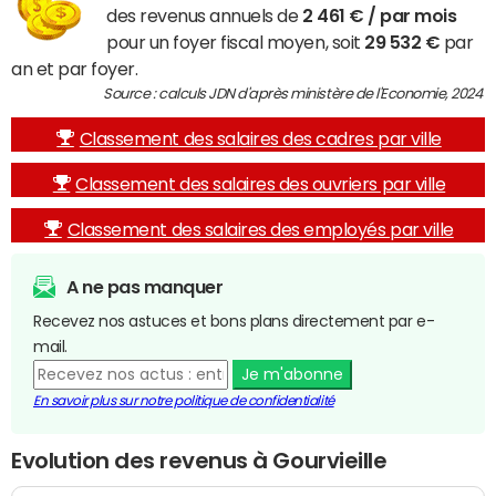
des revenus annuels de
2 461 € / par mois
pour un foyer fiscal moyen, soit
29 532 €
par
an et par foyer.
Source : calculs JDN d'après ministère de l'Economie, 2024
Classement des salaires des cadres par ville
Classement des salaires des ouvriers par ville
Classement des salaires des employés par ville
A ne pas manquer
Recevez nos astuces et bons plans directement par e-
mail.
Je m'abonne
En savoir plus sur notre politique de confidentialité
Evolution des revenus à Gourvieille