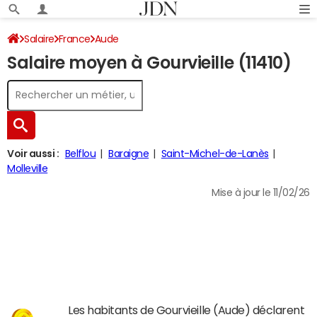
Salaire
France
Aude
Salaire moyen à Gourvieille (11410)
Voir aussi :
Belflou
Baraigne
Saint-Michel-de-Lanès
Molleville
Mise à jour le 11/02/26
Les habitants de Gourvieille (Aude) déclarent