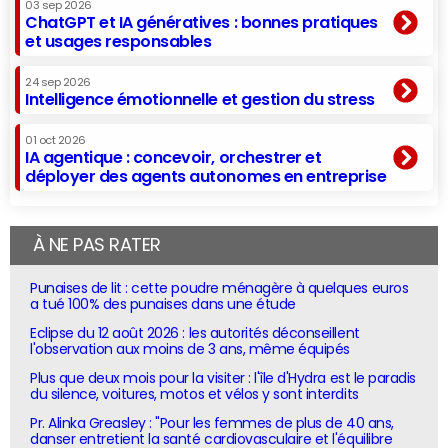
03 sep 2026
ChatGPT et IA génératives : bonnes pratiques
et usages responsables
24 sep 2026
Intelligence émotionnelle et gestion du stress
01 oct 2026
IA agentique : concevoir, orchestrer et
déployer des agents autonomes en entreprise
À NE PAS RATER
Punaises de lit : cette poudre ménagère à quelques euros
a tué 100% des punaises dans une étude
Eclipse du 12 août 2026 : les autorités déconseillent
l'observation aux moins de 3 ans, même équipés
Plus que deux mois pour la visiter : l'île d'Hydra est le paradis
du silence, voitures, motos et vélos y sont interdits
Pr. Alinka Greasley : "Pour les femmes de plus de 40 ans,
danser entretient la santé cardiovasculaire et l'équilibre