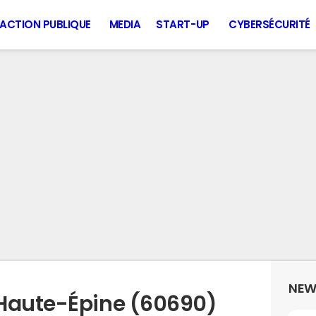
ACTION PUBLIQUE
MEDIA
START-UP
CYBERSÉCURITÉ
NEW
 Haute-Épine (60690)