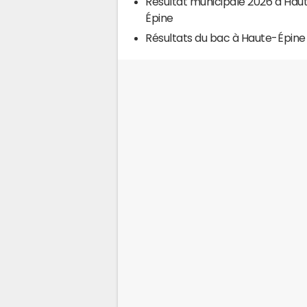
Résultat municipale 2026 à Hau
Épine
Résultats du bac à Haute-Épine