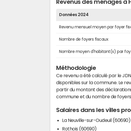
Revenus des ménages à 
Données 2024
Revenu mensuel moyen par foyer fis
Nombre de foyers fiscaux
Nombre moyen d'habitant(s) par foy
Méthodologie
Ce revenu a été calculé par le JDN
disponibles sur la commune. Le r
partir du montant des déclarations
commune et du nombre de foyers
Salaires dans les villes p
La Neuville-sur-Oudeuil (60690)
Rothois (60690)