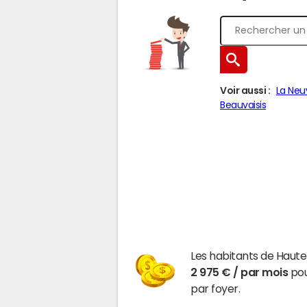
Voir aussi :
La Neu
Beauvaisis
Les habitants de Haute
2 975 € / par mois
pou
par foyer.