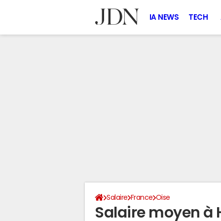
IA NEWS
TECH
Salaire
France
Oise
Salaire moyen à