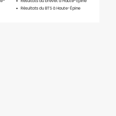
te-
Résultats du brevet à Haute-Épine
Résultats du BTS à Haute-Épine