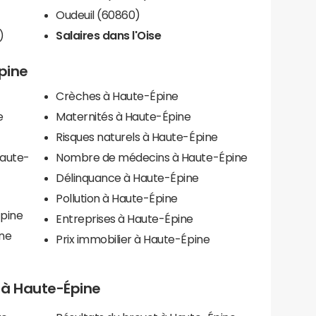
Oudeuil (60860)
)
Salaires dans l'Oise
Épine
Crèches à Haute-Épine
e
Maternités à Haute-Épine
Risques naturels à Haute-Épine
Haute-
Nombre de médecins à Haute-Épine
Délinquance à Haute-Épine
Pollution à Haute-Épine
Épine
Entreprises à Haute-Épine
ne
Prix immobilier à Haute-Épine
ls à Haute-Épine