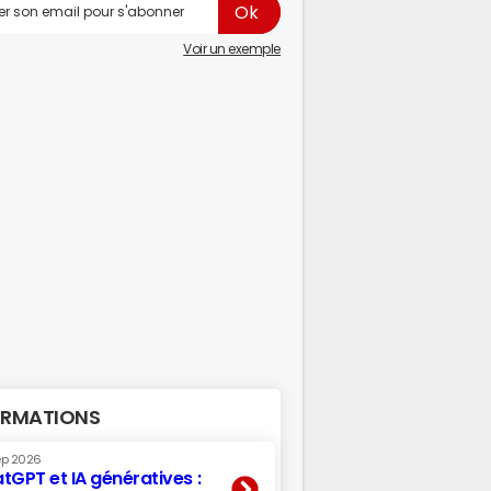
Voir un exemple
RMATIONS
ep 2026
tGPT et IA génératives :