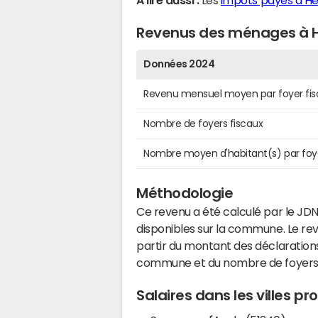
A lire aussi :
Les
impôts payés à He
Revenus des ménages à H
Données 2024
Revenu mensuel moyen par foyer fis
Nombre de foyers fiscaux
Nombre moyen d'habitant(s) par foy
Méthodologie
Ce revenu a été calculé par le JDN
disponibles sur la commune. Le r
partir du montant des déclarations
commune et du nombre de foyers
Salaires dans les villes p