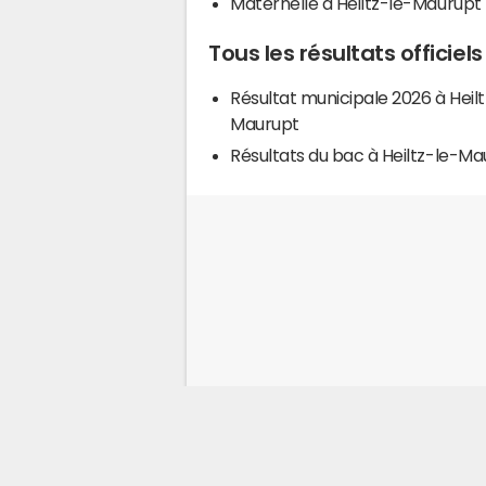
Maternelle à Heiltz-le-Maurupt
Tous les résultats officiel
Résultat municipale 2026 à Heilt
Maurupt
Résultats du bac à Heiltz-le-Ma