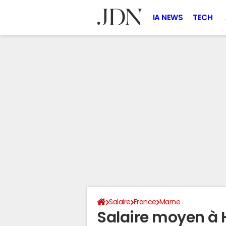
IA NEWS
TECH
Salaire
France
Marne
Salaire moyen à 