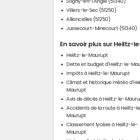
Sogny-en-l'Angle (51340)
Villers-le-Sec (51250)
Alliancelles (51250)
Jussecourt-Minecourt (51340)
En savoir plus sur Heiltz-
Heiltz-le-Maurupt
Dette et budget d'Heiltz-le-Ma
Impôts à Heiltz-le-Maurupt
Climat et historique météo d'Hei
Maurupt
Avis de décès à Heiltz-le-Mauru
Accidents de la route à Heiltz-l
Maurupt
Classement lycées à Heiltz-le-
Maurupt