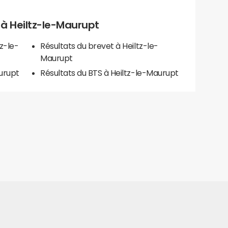
s à Heiltz-le-Maurupt
z-le-
Résultats du brevet à Heiltz-le-
Maurupt
urupt
Résultats du BTS à Heiltz-le-Maurupt