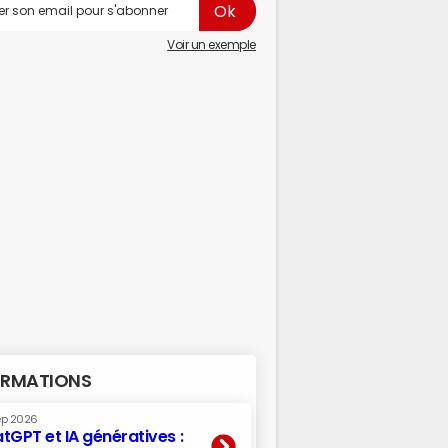
Voir un exemple
RMATIONS
ep 2026
tGPT et IA génératives :