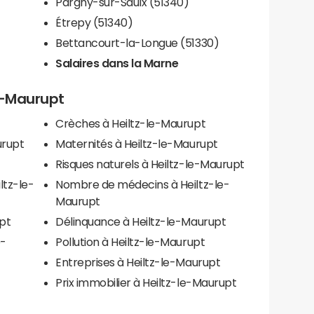
Pargny-sur-Saulx (51340)
Étrepy (51340)
Bettancourt-la-Longue (51330)
Salaires dans la Marne
le-Maurupt
Crèches à Heiltz-le-Maurupt
urupt
Maternités à Heiltz-le-Maurupt
Risques naturels à Heiltz-le-Maurupt
ltz-le-
Nombre de médecins à Heiltz-le-
Maurupt
pt
Délinquance à Heiltz-le-Maurupt
e-
Pollution à Heiltz-le-Maurupt
Entreprises à Heiltz-le-Maurupt
Prix immobilier à Heiltz-le-Maurupt