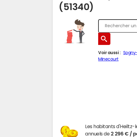
(51340)
Voir aussi :
Sogny-
Minecourt
Les habitants d'Heiltz
annuels de
2 296 € / 