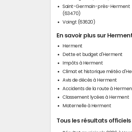
Saint-Germain-près-Herment
(63470)
Voingt (63620)
En savoir plus sur Hermen
Herment
Dette et budget d'Herment
Impôts à Herment
Climat et historique météo d'H
Avis de décès à Herment
Accidents de la route à Hermen
Classement lycées à Herment
Maternelle à Herment
Tous les résultats officie