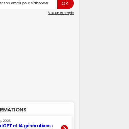
Voir un exemple
RMATIONS
ep 2026
tGPT et IA génératives :