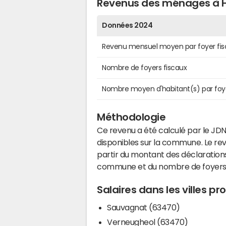
Revenus des ménages à 
Données 2024
Revenu mensuel moyen par foyer fis
Nombre de foyers fiscaux
Nombre moyen d'habitant(s) par foy
Méthodologie
Ce revenu a été calculé par le JDN
disponibles sur la commune. Le r
partir du montant des déclarations
commune et du nombre de foyers
Salaires dans les villes p
Sauvagnat (63470)
Verneugheol (63470)