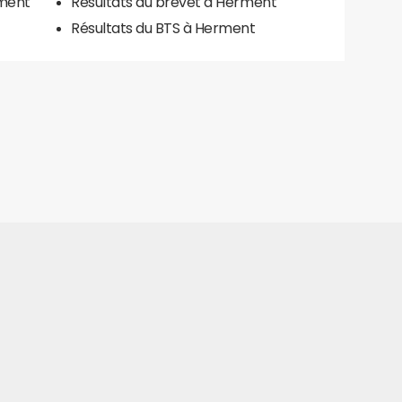
rment
Résultats du brevet à Herment
Résultats du BTS à Herment