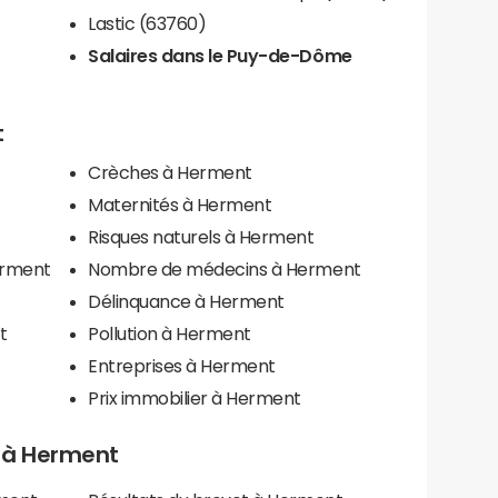
Lastic (63760)
Salaires dans le Puy-de-Dôme
t
Crèches à Herment
Maternités à Herment
Risques naturels à Herment
erment
Nombre de médecins à Herment
Délinquance à Herment
t
Pollution à Herment
Entreprises à Herment
Prix immobilier à Herment
ls à Herment