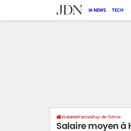
IA NEWS
TECH
Salaire
France
Puy-de-Dôme
Salaire moyen à