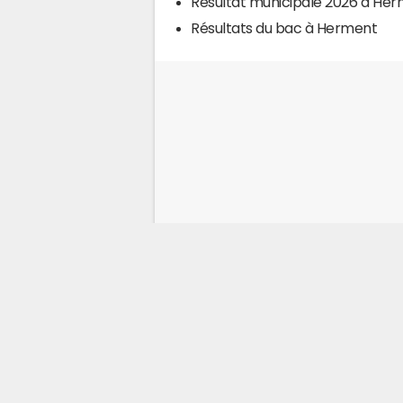
Résultat municipale 2026 à He
Résultats du bac à Herment