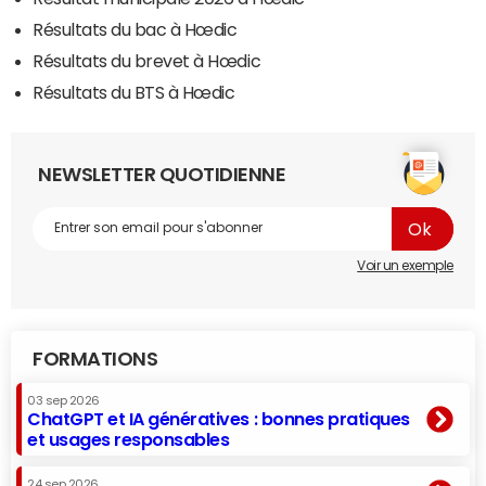
Résultats du bac à Hœdic
Résultats du brevet à Hœdic
Résultats du BTS à Hœdic
NEWSLETTER QUOTIDIENNE
Voir un exemple
FORMATIONS
03 sep 2026
ChatGPT et IA génératives : bonnes pratiques
et usages responsables
24 sep 2026