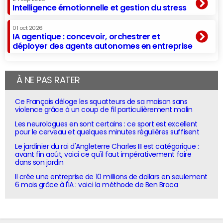
Intelligence émotionnelle et gestion du stress
01 oct 2026
IA agentique : concevoir, orchestrer et
déployer des agents autonomes en entreprise
À NE PAS RATER
Ce Français déloge les squatteurs de sa maison sans
violence grâce à un coup de fil particulièrement malin
Les neurologues en sont certains : ce sport est excellent
pour le cerveau et quelques minutes régulières suffisent
Le jardinier du roi d'Angleterre Charles III est catégorique :
avant fin août, voici ce qu'il faut impérativement faire
dans son jardin
Il crée une entreprise de 10 millions de dollars en seulement
6 mois grâce à l'IA : voici la méthode de Ben Broca