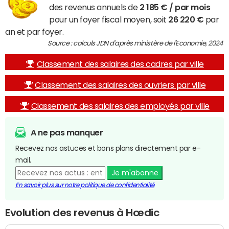
des revenus annuels de
2 185 € / par mois
pour un foyer fiscal moyen, soit
26 220 €
par
an et par foyer.
Source : calculs JDN d'après ministère de l'Economie, 2024
Classement des salaires des cadres par ville
Classement des salaires des ouvriers par ville
Classement des salaires des employés par ville
A ne pas manquer
Recevez nos astuces et bons plans directement par e-
mail.
Je m'abonne
En savoir plus sur notre politique de confidentialité
Evolution des revenus à Hœdic