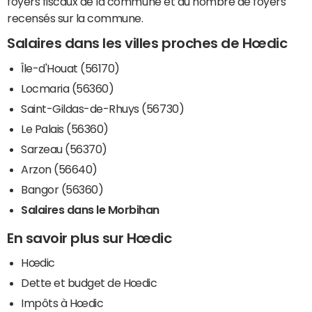
foyers fiscaux de la commune et du nombre de foyers
recensés sur la commune.
Salaires dans les villes proches de Hœdic
Île-d'Houat (56170)
Locmaria (56360)
Saint-Gildas-de-Rhuys (56730)
Le Palais (56360)
Sarzeau (56370)
Arzon (56640)
Bangor (56360)
Salaires dans le Morbihan
En savoir plus sur Hœdic
Hœdic
Dette et budget de Hœdic
Impôts à Hœdic