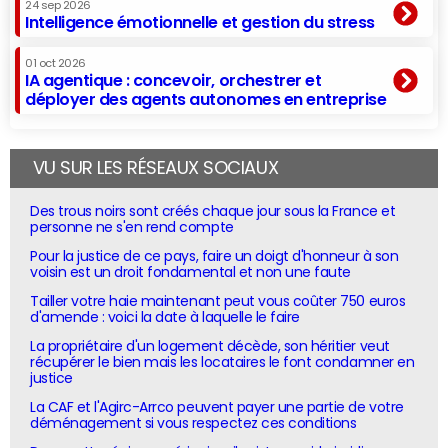
24 sep 2026
Intelligence émotionnelle et gestion du stress
01 oct 2026
IA agentique : concevoir, orchestrer et
déployer des agents autonomes en entreprise
VU SUR LES RÉSEAUX SOCIAUX
Des trous noirs sont créés chaque jour sous la France et
personne ne s'en rend compte
Pour la justice de ce pays, faire un doigt d'honneur à son
voisin est un droit fondamental et non une faute
Tailler votre haie maintenant peut vous coûter 750 euros
d'amende : voici la date à laquelle le faire
La propriétaire d'un logement décède, son héritier veut
récupérer le bien mais les locataires le font condamner en
justice
La CAF et l'Agirc-Arrco peuvent payer une partie de votre
déménagement si vous respectez ces conditions