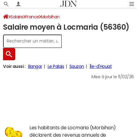
Salaire
France
Morbihan
Salaire moyen à Locmaria (56360)
Voir aussi :
Bangor
Le Palais
Sauzon
Île-d'Houat
Mise à jour le 11/02/26
Les habitants de Locmaria (Morbihan)
déclarent des revenus annuels de