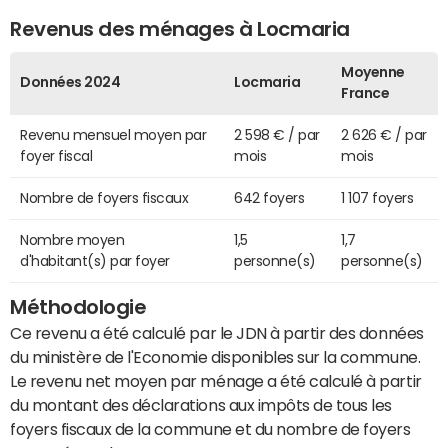
Revenus des ménages à Locmaria
Moyenne
Données 2024
Locmaria
France
Revenu mensuel moyen par
2 598 € / par
2 626 € / par
foyer fiscal
mois
mois
Nombre de foyers fiscaux
642 foyers
1 107 foyers
Nombre moyen
1,5
1,7
d'habitant(s) par foyer
personne(s)
personne(s)
Méthodologie
Ce revenu a été calculé par le JDN à partir des données
du ministère de l'Economie disponibles sur la commune.
Le revenu net moyen par ménage a été calculé à partir
du montant des déclarations aux impôts de tous les
foyers fiscaux de la commune et du nombre de foyers