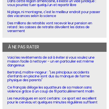
Dans cette région américaine, il existe un vide juridique :
vous pourriez tuer quelqu'un et repartir libre
Ni plage, ni montagne, c'est le meilleur endroit pour passer
des vacances selon la science
Des millions de retraités vont recevoir leur pension en
retard : les caisses de retraite dévoilent les dates de
versement
À NE PAS RATER
Voici les revêtements de sol à éviter si vous voulez une
maison facile à nettoyer - un en particulier est même
dangereux
Bertrand, maître-nageur : "Les principaux accidents
d'enfants en piscine sont dus au manque de forme
physique des parents"
Ce Français déloge les squatteurs de sa maison sans
violence grâce à un coup de fil particulièrement malin
Les neurologues en sont certains : ce sport est excellent
pour le cerveau et quelques minutes régulières suffisent