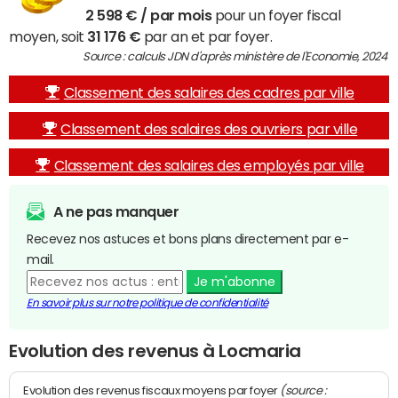
2 598 € / par mois
pour un foyer fiscal
moyen, soit
31 176 €
par an et par foyer.
Source : calculs JDN d'après ministère de l'Economie, 2024
Classement des salaires des cadres par ville
Classement des salaires des ouvriers par ville
Classement des salaires des employés par ville
A ne pas manquer
Recevez nos astuces et bons plans directement par e-
mail.
Je m'abonne
En savoir plus sur notre politique de confidentialité
Evolution des revenus à Locmaria
(source :
Evolution des revenus fiscaux moyens par foyer