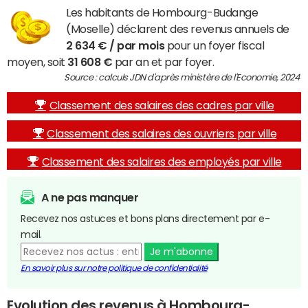
Les habitants de Hombourg-Budange
(Moselle) déclarent des revenus annuels de
2 634 € / par mois
pour un foyer fiscal
moyen, soit
31 608 €
par an et par foyer.
Source : calculs JDN d'après ministère de l'Economie, 2024
Classement des salaires des cadres par ville
Classement des salaires des ouvriers par ville
Classement des salaires des employés par ville
A ne pas manquer
Recevez nos astuces et bons plans directement par e-
mail.
Je m'abonne
En savoir plus sur notre politique de confidentialité
Evolution des revenus à Hombourg-