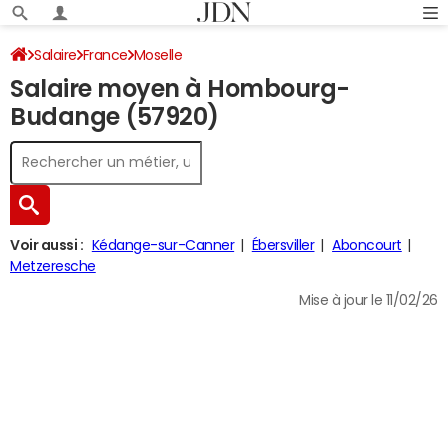
Salaire
France
Moselle
Salaire moyen à Hombourg-
Budange (57920)
Voir aussi :
Kédange-sur-Canner
Ébersviller
Aboncourt
Metzeresche
Mise à jour le 11/02/26