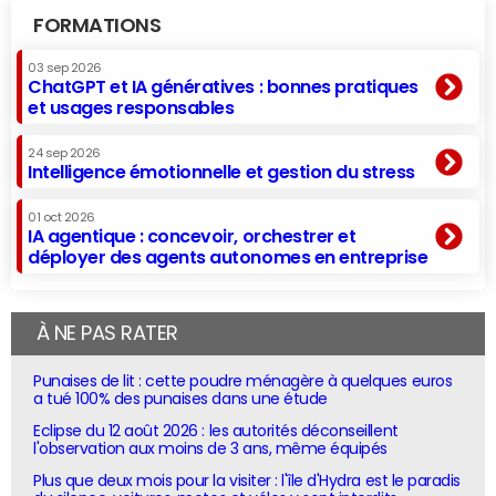
FORMATIONS
03 sep 2026
ChatGPT et IA génératives : bonnes pratiques
et usages responsables
24 sep 2026
Intelligence émotionnelle et gestion du stress
01 oct 2026
IA agentique : concevoir, orchestrer et
déployer des agents autonomes en entreprise
À NE PAS RATER
Punaises de lit : cette poudre ménagère à quelques euros
a tué 100% des punaises dans une étude
Eclipse du 12 août 2026 : les autorités déconseillent
l'observation aux moins de 3 ans, même équipés
Plus que deux mois pour la visiter : l'île d'Hydra est le paradis