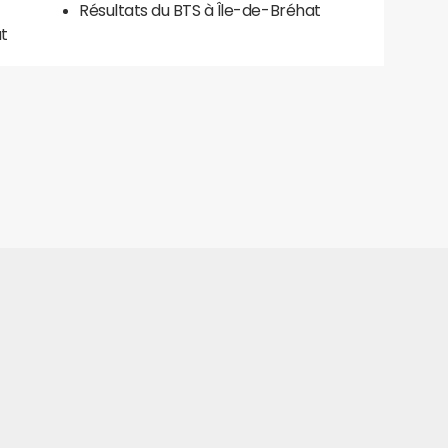
Résultats du BTS à Île-de-Bréhat
at