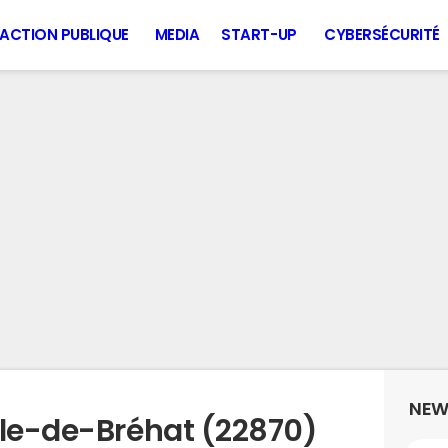
ACTION PUBLIQUE
MEDIA
START-UP
CYBERSÉCURITÉ
NEW
Île-de-Bréhat (22870)