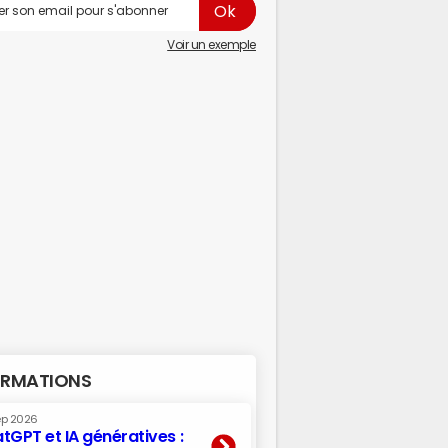
Voir un exemple
RMATIONS
ep 2026
tGPT et IA génératives :