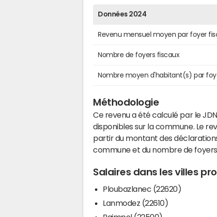
Données 2024
Revenu mensuel moyen par foyer fis
Nombre de foyers fiscaux
Nombre moyen d'habitant(s) par foy
Méthodologie
Ce revenu a été calculé par le JDN
disponibles sur la commune. Le r
partir du montant des déclarations
commune et du nombre de foyers
Salaires dans les villes p
Ploubazlanec (22620)
Lanmodez (22610)
Paimpol (22500)