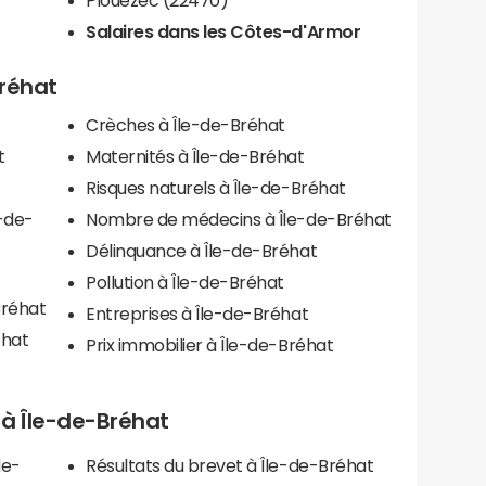
Salaires dans les Côtes-d'Armor
Bréhat
Crèches à Île-de-Bréhat
t
Maternités à Île-de-Bréhat
Risques naturels à Île-de-Bréhat
e-de-
Nombre de médecins à Île-de-Bréhat
Délinquance à Île-de-Bréhat
Pollution à Île-de-Bréhat
Bréhat
Entreprises à Île-de-Bréhat
éhat
Prix immobilier à Île-de-Bréhat
s à Île-de-Bréhat
de-
Résultats du brevet à Île-de-Bréhat