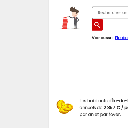
Voir aussi :
Plouba
Les habitants d'Île-d
annuels de
2 857 € / 
par an et par foyer.