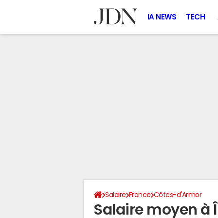
IA NEWS
TECH
Salaire
France
Côtes-d'Armor
Salaire moyen à 