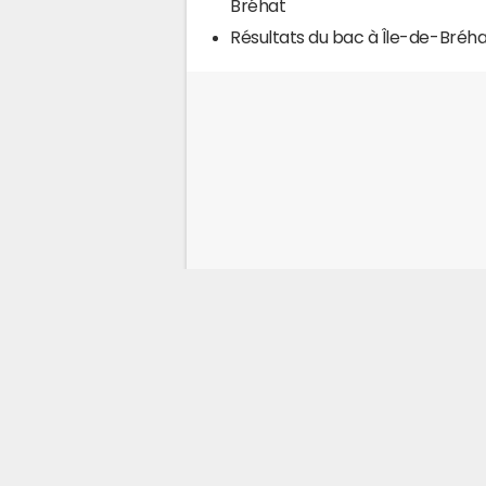
Bréhat
Résultats du bac à Île-de-Bréh