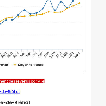
1
2012
2013
2014
2015
2016
2017
2018
2019
2020
2021
2022
2023
2024
Bréhat
Moyenne France
ent des revenus par ville
e-de-Bréhat
le-de-Bréhat