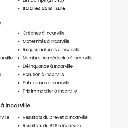
Salaires dans l'Eure
e
Crèches à Incarville
Maternités à Incarville
Risques naturels à Incarville
arville
Nombre de médecins à Incarville
Délinquance à Incarville
e
Pollution à Incarville
Entreprises à Incarville
Prix immobilier à Incarville
 à Incarville
ville
Résultats du brevet à Incarville
Résultats du BTS à Incarville