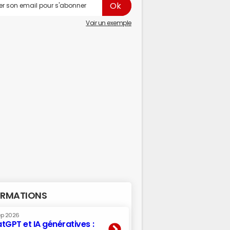
Voir un exemple
RMATIONS
ep 2026
tGPT et IA génératives :