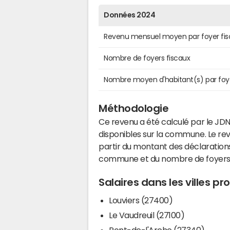
Données 2024
Revenu mensuel moyen par foyer fis
Nombre de foyers fiscaux
Nombre moyen d'habitant(s) par foy
Méthodologie
Ce revenu a été calculé par le JDN
disponibles sur la commune. Le r
partir du montant des déclarations
commune et du nombre de foyers
Salaires dans les villes pro
Louviers (27400)
Le Vaudreuil (27100)
Pont-de-l'Arche (27340)