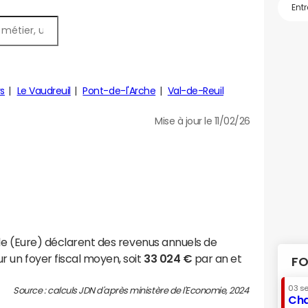
rs
Le Vaudreuil
Pont-de-l'Arche
Val-de-Reuil
Mise à jour le 11/02/26
lle (Eure) déclarent des revenus annuels de
r un foyer fiscal moyen, soit
33 024 €
par an et
FO
03 s
Source : calculs JDN d'après ministère de l'Economie, 2024
Cha