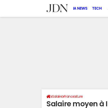
IA NEWS
TECH
Salaire
France
Eure
Salaire moyen à I