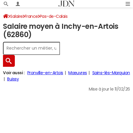
Salaire
France
Pas-de-Calais
Salaire moyen à Inchy-en-Artois
(62860)
Voir aussi :
Pronville-en-Artois
Mœuvres
Sains-lès-Marquion
Buissy
Mise à jour le 11/02/26