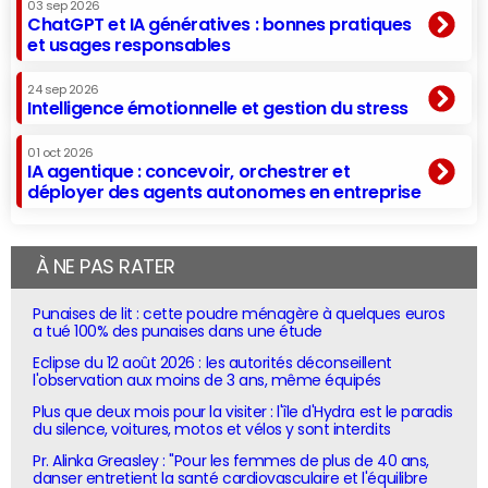
03 sep 2026
ChatGPT et IA génératives : bonnes pratiques
et usages responsables
24 sep 2026
Intelligence émotionnelle et gestion du stress
01 oct 2026
IA agentique : concevoir, orchestrer et
déployer des agents autonomes en entreprise
À NE PAS RATER
Punaises de lit : cette poudre ménagère à quelques euros
a tué 100% des punaises dans une étude
Eclipse du 12 août 2026 : les autorités déconseillent
l'observation aux moins de 3 ans, même équipés
Plus que deux mois pour la visiter : l'île d'Hydra est le paradis
du silence, voitures, motos et vélos y sont interdits
Pr. Alinka Greasley : "Pour les femmes de plus de 40 ans,
danser entretient la santé cardiovasculaire et l'équilibre