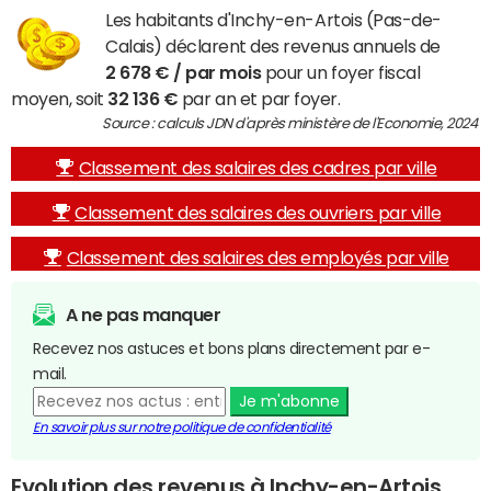
Les habitants d'Inchy-en-Artois (Pas-de-
Calais) déclarent des revenus annuels de
2 678 € / par mois
pour un foyer fiscal
moyen, soit
32 136 €
par an et par foyer.
Source : calculs JDN d'après ministère de l'Economie, 2024
Classement des salaires des cadres par ville
Classement des salaires des ouvriers par ville
Classement des salaires des employés par ville
A ne pas manquer
Recevez nos astuces et bons plans directement par e-
mail.
Je m'abonne
En savoir plus sur notre politique de confidentialité
Evolution des revenus à Inchy-en-Artois