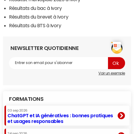
Résultats du bac à Ivory
Résultats du brevet à Ivory
Résultats du BTS à Ivory
NEWSLETTER QUOTIDIENNE
Voir un exemple
FORMATIONS
03 sep 2026
ChatGPT et IA génératives : bonnes pratiques
et usages responsables
24 sep 2026