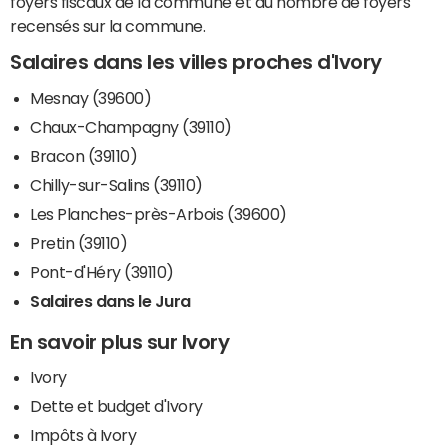
foyers fiscaux de la commune et du nombre de foyers
recensés sur la commune.
Salaires dans les villes proches d'Ivory
Mesnay (39600)
Chaux-Champagny (39110)
Bracon (39110)
Chilly-sur-Salins (39110)
Les Planches-près-Arbois (39600)
Pretin (39110)
Pont-d'Héry (39110)
Salaires dans le Jura
En savoir plus sur Ivory
Ivory
Dette et budget d'Ivory
Impôts à Ivory