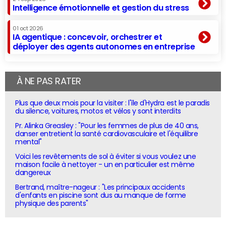
Intelligence émotionnelle et gestion du stress
01 oct 2026
IA agentique : concevoir, orchestrer et
déployer des agents autonomes en entreprise
À NE PAS RATER
Plus que deux mois pour la visiter : l'île d'Hydra est le paradis
du silence, voitures, motos et vélos y sont interdits
Pr. Alinka Greasley : "Pour les femmes de plus de 40 ans,
danser entretient la santé cardiovasculaire et l'équilibre
mental"
Voici les revêtements de sol à éviter si vous voulez une
maison facile à nettoyer - un en particulier est même
dangereux
Bertrand, maître-nageur : "Les principaux accidents
d'enfants en piscine sont dus au manque de forme
physique des parents"