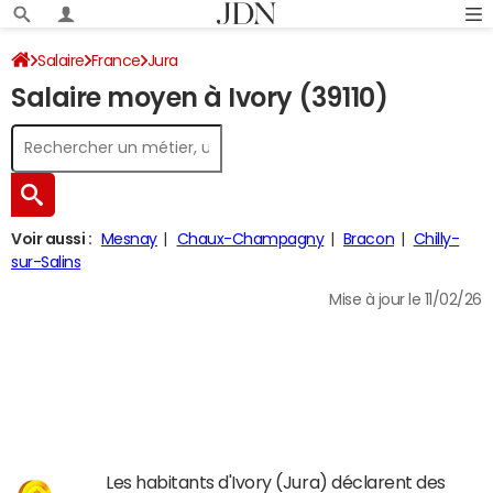
Salaire
France
Jura
Salaire moyen à Ivory (39110)
Voir aussi :
Mesnay
Chaux-Champagny
Bracon
Chilly-
sur-Salins
Mise à jour le 11/02/26
Les habitants d'Ivory (Jura) déclarent des