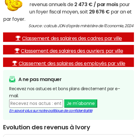
revenus annuels de
2 473 € / par mois
pour
un foyer fiscal moyen, soit
29 676 €
par an et
par foyer.
Source : calculs JDN d'après ministère de l'Economie, 2024
Classement des salaires des cadres par ville
Classement des salaires des ouvriers par ville
Classement des salaires des employés par ville
A ne pas manquer
Recevez nos astuces et bons plans directement par e-
mail.
Je m'abonne
En savoir plus sur notre politique de confidentialité
Evolution des revenus à Ivory