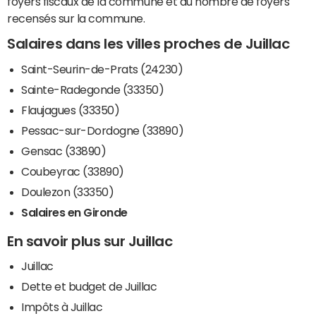
foyers fiscaux de la commune et du nombre de foyers
recensés sur la commune.
Salaires dans les villes proches de Juillac
Saint-Seurin-de-Prats (24230)
Sainte-Radegonde (33350)
Flaujagues (33350)
Pessac-sur-Dordogne (33890)
Gensac (33890)
Coubeyrac (33890)
Doulezon (33350)
Salaires en Gironde
En savoir plus sur Juillac
Juillac
Dette et budget de Juillac
Impôts à Juillac