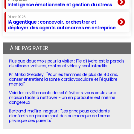
Intelligence émotionnelle et gestion du stress
01 oct 2026
IA agentique : concevoir, orchestrer et
déployer des agents autonomes en entreprise
À NE PAS RATER
Plus que deux mois pour la visiter : l'île d'Hydra est le paradis
du silence, voitures, motos et vélos y sont interdits
Pr. Alinka Greasley : "Pour les femmes de plus de 40 ans,
danser entretient la santé cardiovasculaire et l'équilibre
mental"
Voici les revêtements de sol à éviter si vous voulez une
maison facile à nettoyer - un en particulier est même
dangereux
Bertrand, maître-nageur : "Les principaux accidents
d'enfants en piscine sont dus au manque de forme
physique des parents"