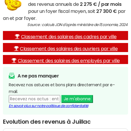
des revenus annuels de
2 275 € / par mois
pour un foyer fiscal moyen, soit
27 300 €
par
an et par foyer.
Source : calculs JDN d'après ministère de l'Economie, 2024
Classement des salaires des cadres par ville
Classement des salaires des ouvriers par ville
Classement des salaires des employés par ville
A ne pas manquer
Recevez nos astuces et bons plans directement par e-
mail.
Je m'abonne
En savoir plus sur notre politique de confidentialité
Evolution des revenus à Juillac