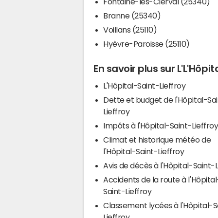
Fontaine-lès-Clerval (25340)
Branne (25340)
Voillans (25110)
Hyèvre-Paroisse (25110)
En savoir plus sur L'L'Hôpit
L'Hôpital-Saint-Lieffroy
Dette et budget de l'Hôpital-Sa
Lieffroy
Impôts à l'Hôpital-Saint-Lieffro
Climat et historique météo de
l'Hôpital-Saint-Lieffroy
Avis de décès à l'Hôpital-Saint-L
Accidents de la route à l'Hôpital
Saint-Lieffroy
Classement lycées à l'Hôpital-S
Lieffroy