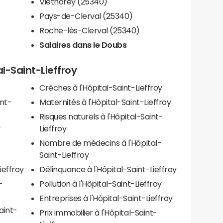
Viéthorey (25340)
Pays-de-Clerval (25340)
Roche-lès-Clerval (25340)
Salaires dans le Doubs
al-Saint-Lieffroy
Crèches à l'Hôpital-Saint-Lieffroy
int-
Maternités à l'Hôpital-Saint-Lieffroy
Risques naturels à l'Hôpital-Saint-
y
Lieffroy
Nombre de médecins à l'Hôpital-
Saint-Lieffroy
ieffroy
Délinquance à l'Hôpital-Saint-Lieffroy
-
Pollution à l'Hôpital-Saint-Lieffroy
Entreprises à l'Hôpital-Saint-Lieffroy
aint-
Prix immobilier à l'Hôpital-Saint-