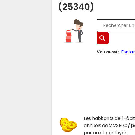
(25340)
Voir aussi :
Fontai
Les habitants de l'Hôp
annuels de
2 229 € / 
par an et par foyer.