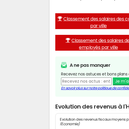
Classement des salaires des c
par ville
Classement des salaires d
employés par ville
A ne pas manquer
Recevez nos astuces et bons plans 
Je m'
En savoir plus sur notre politique de confiden
Evolution des revenus à l'
Evolution des revenus fiscaux moyens p
l'Economie)