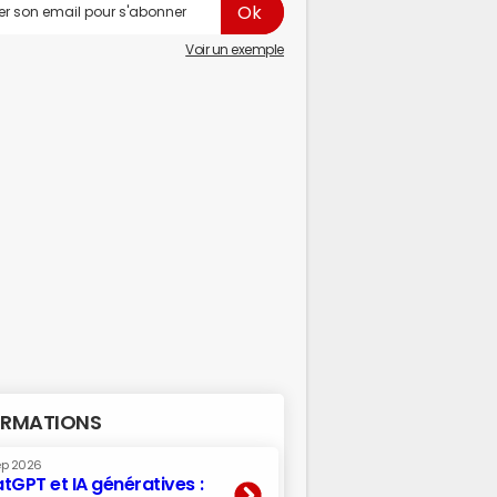
Voir un exemple
RMATIONS
ep 2026
tGPT et IA génératives :