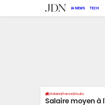
IA NEWS
TECH
Salaire
France
Doubs
Salaire moyen à l