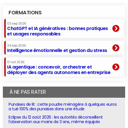
FORMATIONS
03 sep 2026
ChatGPT et IA génératives : bonnes pratiques
et usages responsables
24 sep 2026
Intelligence émotionnelle et gestion du stress
01 oct 2026
IA agentique : concevoir, orchestrer et
déployer des agents autonomes en entreprise
À NE PAS RATER
Punaises de lit : cette poudre ménagère à quelques euros
a tué 100% des punaises dans une étude
Eclipse du 12 août 2026 : les autorités déconseillent
l'observation aux moins de 3 ans, même équipés