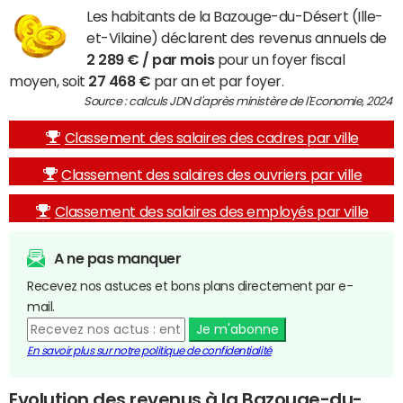
Les habitants de la Bazouge-du-Désert (Ille-
et-Vilaine) déclarent des revenus annuels de
2 289 € / par mois
pour un foyer fiscal
moyen, soit
27 468 €
par an et par foyer.
Source : calculs JDN d'après ministère de l'Economie, 2024
Classement des salaires des cadres par ville
Classement des salaires des ouvriers par ville
Classement des salaires des employés par ville
A ne pas manquer
Recevez nos astuces et bons plans directement par e-
mail.
Je m'abonne
En savoir plus sur notre politique de confidentialité
Evolution des revenus à la Bazouge-du-