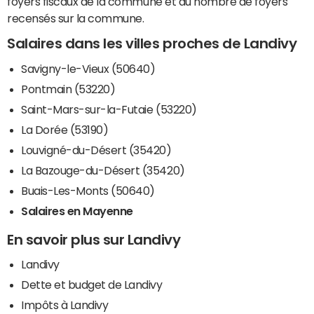
foyers fiscaux de la commune et du nombre de foyers
recensés sur la commune.
Salaires dans les villes proches de Landivy
Savigny-le-Vieux (50640)
Pontmain (53220)
Saint-Mars-sur-la-Futaie (53220)
La Dorée (53190)
Louvigné-du-Désert (35420)
La Bazouge-du-Désert (35420)
Buais-Les-Monts (50640)
Salaires en Mayenne
En savoir plus sur Landivy
Landivy
Dette et budget de Landivy
Impôts à Landivy