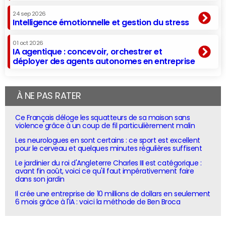
24 sep 2026
Intelligence émotionnelle et gestion du stress
01 oct 2026
IA agentique : concevoir, orchestrer et
déployer des agents autonomes en entreprise
À NE PAS RATER
Ce Français déloge les squatteurs de sa maison sans
violence grâce à un coup de fil particulièrement malin
Les neurologues en sont certains : ce sport est excellent
pour le cerveau et quelques minutes régulières suffisent
Le jardinier du roi d'Angleterre Charles III est catégorique :
avant fin août, voici ce qu'il faut impérativement faire
dans son jardin
Il crée une entreprise de 10 millions de dollars en seulement
6 mois grâce à l'IA : voici la méthode de Ben Broca