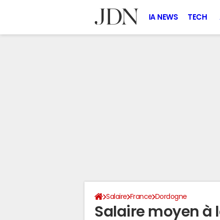
IA NEWS
TECH
Salaire
France
Dordogne
Salaire moyen à 