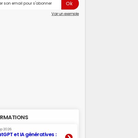
Voir un exemple
RMATIONS
ep 2026
tGPT et IA génératives :