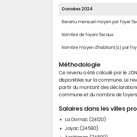
Données 2024
Revenu mensuel moyen par foyer fis
Nombre de foyers fiscaux
Nombre moyen d'habitant(s) par foy
Méthodologie
Ce revenu a été calculé par le JDN
disponibles sur la commune. Le r
partir du montant des déclarations
commune et du nombre de foyers
Salaires dans les villes p
La Dornac (24120)
Jayac (24590)
Archignac (24590)