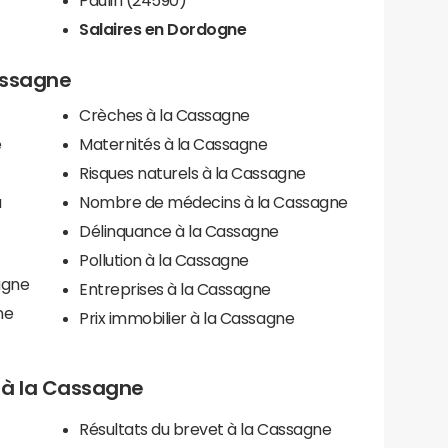
Salaires en Dordogne
Cassagne
Crèches à la Cassagne
e
Maternités à la Cassagne
Risques naturels à la Cassagne
a
Nombre de médecins à la Cassagne
Délinquance à la Cassagne
Pollution à la Cassagne
agne
Entreprises à la Cassagne
ne
Prix immobilier à la Cassagne
ls à la Cassagne
Résultats du brevet à la Cassagne