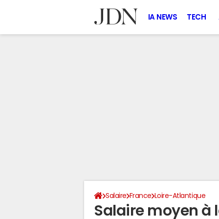
IA NEWS
TECH
Salaire
France
Loire-Atlantique
Salaire moyen à l