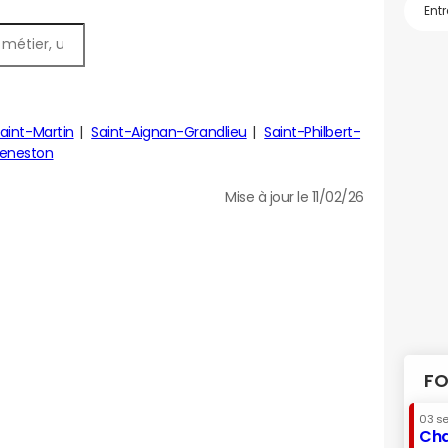
aint-Martin
Saint-Aignan-Grandlieu
Saint-Philbert-
eneston
Mise à jour le 11/02/26
FO
03 s
Cha