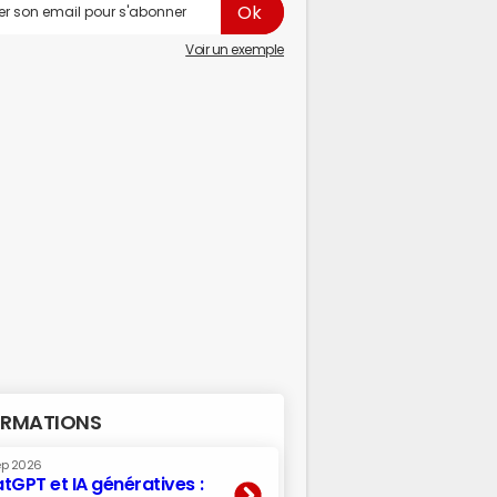
Voir un exemple
RMATIONS
ep 2026
tGPT et IA génératives :