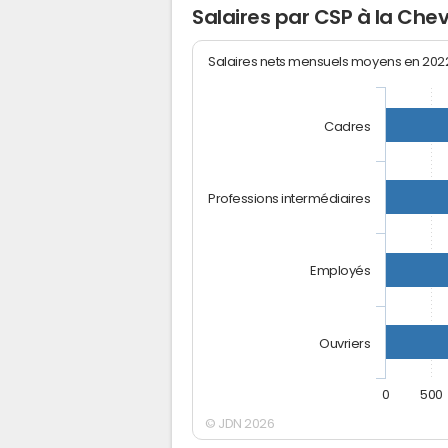
Salaires par CSP à la Chev
Salaires nets mensuels moyens en 20
Cadres
Professions intermédiaires
Employés
Ouvriers
0
500
© JDN 2026