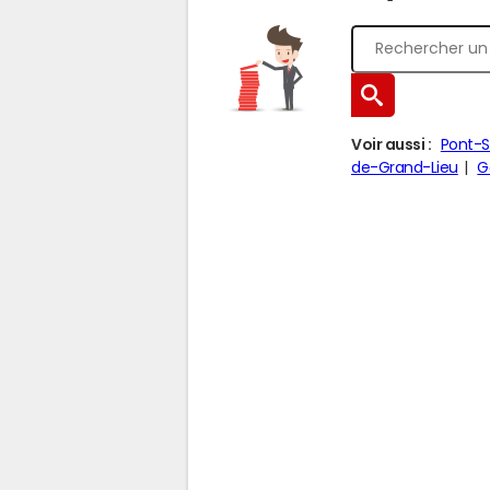
Voir aussi :
Pont-S
de-Grand-Lieu
G