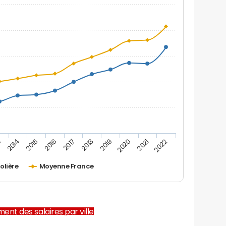
2019
2015
2022
2018
2014
2021
2017
3
2020
2016
olière
Moyenne France
ent des salaires par ville