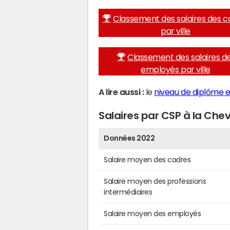
Classement des salaires des c
par ville
Classement des salaires d
employés par ville
A lire aussi :
le
niveau de diplôme et
Salaires par CSP à la Chev
Données 2022
Salaire moyen des cadres
Salaire moyen des professions
intermédiaires
Salaire moyen des employés