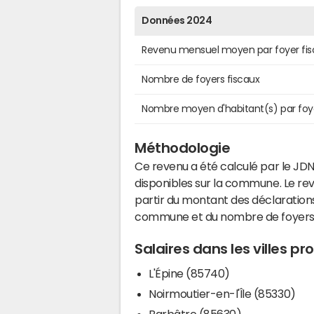
Données 2024
Revenu mensuel moyen par foyer fis
Nombre de foyers fiscaux
Nombre moyen d'habitant(s) par foy
Méthodologie
Ce revenu a été calculé par le JDN
disponibles sur la commune. Le r
partir du montant des déclarations
commune et du nombre de foyers
Salaires dans les villes pr
L'Épine (85740)
Noirmoutier-en-l'Île (85330)
Barbâtre (85630)