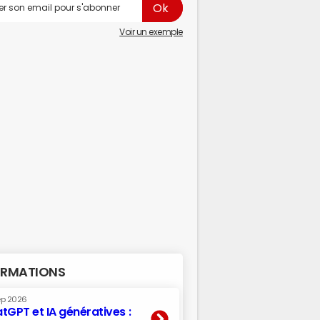
Voir un exemple
RMATIONS
ep 2026
tGPT et IA génératives :