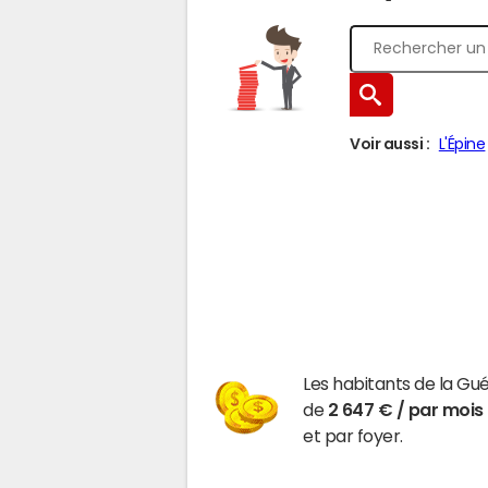
Voir aussi :
L'Épine
Les habitants de la Gu
de
2 647 € / par mois
et par foyer.