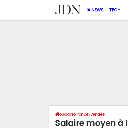
IA NEWS
TECH
Salaire
France
Vendée
Salaire moyen à 