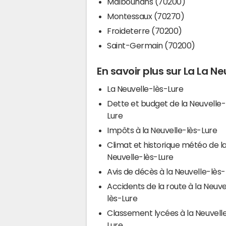
Malbouhans (70200)
Montessaux (70270)
Froideterre (70200)
Saint-Germain (70200)
En savoir plus sur La La N
La Neuvelle-lès-Lure
Dette et budget de la Neuvelle-
Lure
Impôts à la Neuvelle-lès-Lure
Climat et historique météo de l
Neuvelle-lès-Lure
Avis de décès à la Neuvelle-lès
Accidents de la route à la Neuve
lès-Lure
Classement lycées à la Neuvell
Lure