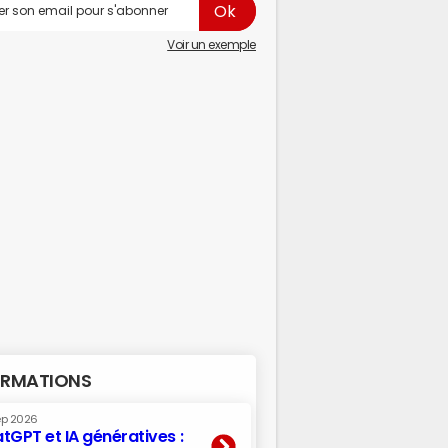
Voir un exemple
RMATIONS
ep 2026
tGPT et IA génératives :