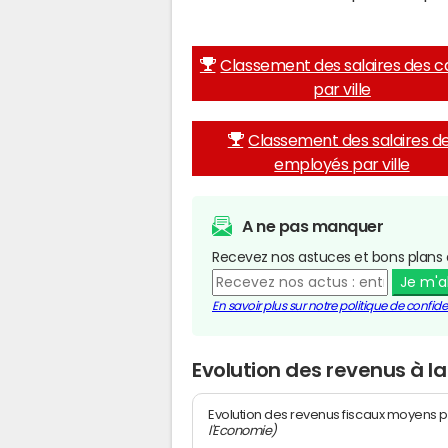
Classement des salaires des c
par ville
Classement des salaires d
employés par ville
A ne pas manquer
Recevez nos astuces et bons plans 
Je m'
En savoir plus sur notre politique de confiden
Evolution des revenus à la
Evolution des revenus fiscaux moyens p
l'Economie)