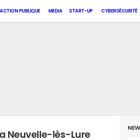
ACTION PUBLIQUE
MEDIA
START-UP
CYBERSÉCURITÉ
NEW
la Neuvelle-lès-Lure