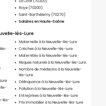
La Côte (70200)
Roye (70200)
Saint-Barthélemy (70270)
Salaires en Haute-Saône
euvelle-lès-Lure
Maternelle à la Neuvelle-lès-Lure
lès-
Crèches à la Neuvelle-lès-Lure
Maternités à la Neuvelle-lès-Lure
Risques naturels à la Neuvelle-lès-Lure
a
Nombre de médecins à la Neuvelle-
lès-Lure
-Lure
Délinquance à la Neuvelle-lès-Lure
lle-
Pollution à la Neuvelle-lès-Lure
Entreprises à la Neuvelle-lès-Lure
e-lès-
Prix immobilier à la Neuvelle-lès-Lure