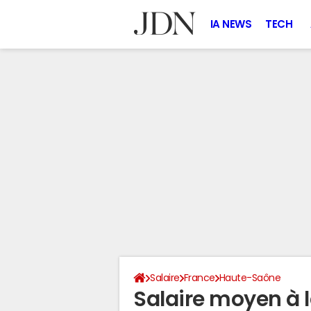
IA NEWS
TECH
Salaire
France
Haute-Saône
Salaire moyen à 