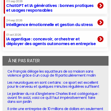
03 sep 2026
ChatGPT et IA génératives : bonnes pratiques
et usages responsables
24 sep 2026
Intelligence émotionnelle et gestion du stress
01 oct 2026
IA agentique : concevoir, orchestrer et
déployer des agents autonomes en entreprise
À NE PAS RATER
Ce Français déloge les squatteurs de sa maison sans
violence grâce à un coup de fil particulièrement malin
Les neurologues en sont certains : ce sport est excellent
pour le cerveau et quelques minutes régulières suffisent
Le jardinier du roi d'Angleterre Charles III est catégorique :
avant fin août, voici ce qu'il faut impérativement faire
dans son jardin
Il crée une entreprise de 10 millions de dollars en seulement