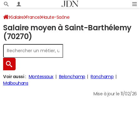
Salaire
France
Haute-Saône
Salaire moyen à Saint-Barthélemy
(70270)
Voir aussi :
Montessaux
Belonchamp
Ronchamp
Malbouhans
Mise à jour le 11/02/26