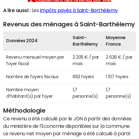
A lire aussi :
Les
impôts payés à Saint-Barthélemy
Revenus des ménages à Saint-Barthélemy
Saint-
Moyenne
Données 2024
Barthélemy
France
Revenu mensuel moyen par
2 205 € / par
2 626 € / par
foyer fiscal
mois
mois
Nombre de foyers fiscaux
653 foyers
1 107 foyers
Nombre moyen
1,7
1,7
d'habitant(s) par foyer
personne(s)
personne(s)
Méthodologie
Ce revenu a été calculé par le JDN à partir des données
du ministère de l'Economie disponibles sur la commune.
Le revenu net moyen par ménage a été calculé à partir