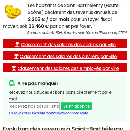
Les habitants de Saint-Barthélemy (Haute-
Saône) déclarent des revenus annuels de
2 205 € / par mois
pour un foyer fiscal
moyen, soit
26 460 €
par an et par foyer.
Source : calculs JDN d'après ministère de l'Economie, 2024
Classement des salaires des cadres par ville
Classement des salaires des ouvriers par ville
Classement des salaires des employés par ville
A ne pas manquer
Recevez nos astuces et bons plans directement par e-
mail.
Je m'abonne
En savoir plus sur notre politique de confidentialité
Evolution des revenus à Saint-Barthélemy