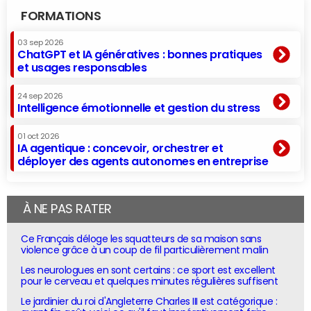
FORMATIONS
03 sep 2026
ChatGPT et IA génératives : bonnes pratiques
et usages responsables
24 sep 2026
Intelligence émotionnelle et gestion du stress
01 oct 2026
IA agentique : concevoir, orchestrer et
déployer des agents autonomes en entreprise
À NE PAS RATER
Ce Français déloge les squatteurs de sa maison sans
violence grâce à un coup de fil particulièrement malin
Les neurologues en sont certains : ce sport est excellent
pour le cerveau et quelques minutes régulières suffisent
Le jardinier du roi d'Angleterre Charles III est catégorique :