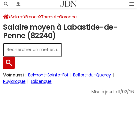
Salaire
France
Tarn-et-Garonne
Salaire moyen à Labastide-de-
Penne (82240)
Voir aussi :
Belmont-Sainte-Foi
Belfort-du-Quercy
Puylaroque
Lalbenque
Mise à jour le 11/02/26