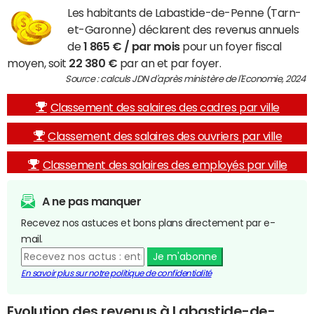
Les habitants de Labastide-de-Penne (Tarn-
et-Garonne) déclarent des revenus annuels
de
1 865 € / par mois
pour un foyer fiscal
moyen, soit
22 380 €
par an et par foyer.
Source : calculs JDN d'après ministère de l'Economie, 2024
Classement des salaires des cadres par ville
Classement des salaires des ouvriers par ville
Classement des salaires des employés par ville
A ne pas manquer
Recevez nos astuces et bons plans directement par e-
mail.
Je m'abonne
En savoir plus sur notre politique de confidentialité
Evolution des revenus à Labastide-de-