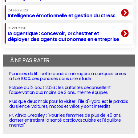
24 sep 2026
Intelligence émotionnelle et gestion du stress
01 oct 2026
IA agentique : concevoir, orchestrer et
déployer des agents autonomes en entreprise
À NE PAS RATER
Punaises de lit : cette poudre ménagère à quelques euros
a tué 100% des punaises dans une étude
Eclipse du 12 août 2026 : les autorités déconseillent
l'observation aux moins de 3 ans, même équipés
Plus que deux mois pour la visiter : l'île d'Hydra est le paradis
du silence, voitures, motos et vélos y sont interdits
Pr. Alinka Greasley : "Pour les femmes de plus de 40 ans,
danser entretient la santé cardiovasculaire et l'équilibre
mental"