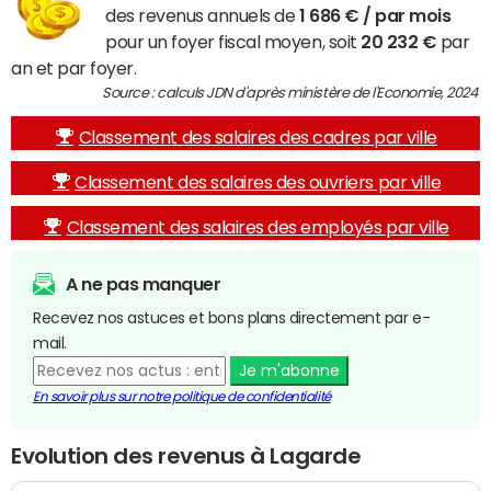
des revenus annuels de
1 686 € / par mois
pour un foyer fiscal moyen, soit
20 232 €
par
an et par foyer.
Source : calculs JDN d'après ministère de l'Economie, 2024
Classement des salaires des cadres par ville
Classement des salaires des ouvriers par ville
Classement des salaires des employés par ville
A ne pas manquer
Recevez nos astuces et bons plans directement par e-
mail.
Je m'abonne
En savoir plus sur notre politique de confidentialité
Evolution des revenus à Lagarde