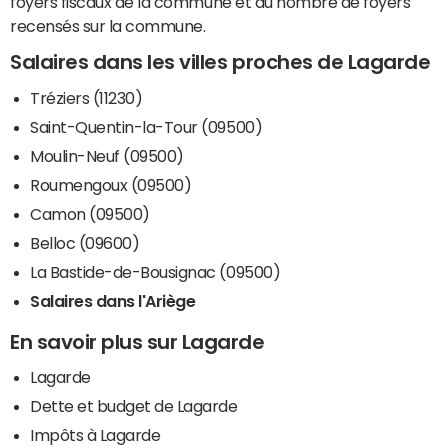
foyers fiscaux de la commune et du nombre de foyers
recensés sur la commune.
Salaires dans les villes proches de Lagarde
Tréziers (11230)
Saint-Quentin-la-Tour (09500)
Moulin-Neuf (09500)
Roumengoux (09500)
Camon (09500)
Belloc (09600)
La Bastide-de-Bousignac (09500)
Salaires dans l'Ariège
En savoir plus sur Lagarde
Lagarde
Dette et budget de Lagarde
Impôts à Lagarde