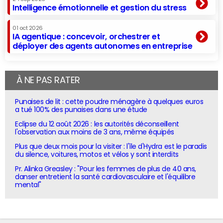
Intelligence émotionnelle et gestion du stress
01 oct 2026
IA agentique : concevoir, orchestrer et
déployer des agents autonomes en entreprise
À NE PAS RATER
Punaises de lit : cette poudre ménagère à quelques euros
a tué 100% des punaises dans une étude
Eclipse du 12 août 2026 : les autorités déconseillent
l'observation aux moins de 3 ans, même équipés
Plus que deux mois pour la visiter : l'île d'Hydra est le paradis
du silence, voitures, motos et vélos y sont interdits
Pr. Alinka Greasley : "Pour les femmes de plus de 40 ans,
danser entretient la santé cardiovasculaire et l'équilibre
mental"