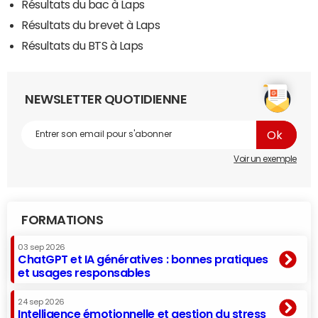
Résultats du bac à Laps
Résultats du brevet à Laps
Résultats du BTS à Laps
NEWSLETTER QUOTIDIENNE
Voir un exemple
FORMATIONS
03 sep 2026
ChatGPT et IA génératives : bonnes pratiques
et usages responsables
24 sep 2026
Intelligence émotionnelle et gestion du stress