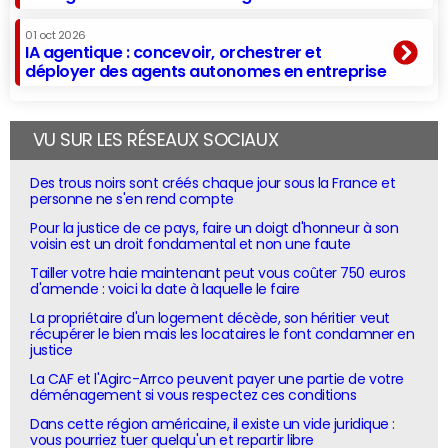
01 oct 2026
IA agentique : concevoir, orchestrer et
déployer des agents autonomes en entreprise
VU SUR LES RÉSEAUX SOCIAUX
Des trous noirs sont créés chaque jour sous la France et
personne ne s'en rend compte
Pour la justice de ce pays, faire un doigt d'honneur à son
voisin est un droit fondamental et non une faute
Tailler votre haie maintenant peut vous coûter 750 euros
d'amende : voici la date à laquelle le faire
La propriétaire d'un logement décède, son héritier veut
récupérer le bien mais les locataires le font condamner en
justice
La CAF et l'Agirc-Arrco peuvent payer une partie de votre
déménagement si vous respectez ces conditions
Dans cette région américaine, il existe un vide juridique :
vous pourriez tuer quelqu'un et repartir libre