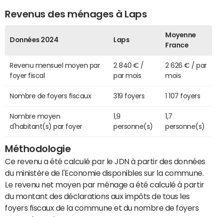
Revenus des ménages à Laps
Moyenne
Données 2024
Laps
France
Revenu mensuel moyen par
2 840 € /
2 626 € / par
foyer fiscal
par mois
mois
Nombre de foyers fiscaux
319 foyers
1 107 foyers
Nombre moyen
1,9
1,7
d'habitant(s) par foyer
personne(s)
personne(s)
Méthodologie
Ce revenu a été calculé par le JDN à partir des données
du ministère de l'Economie disponibles sur la commune.
Le revenu net moyen par ménage a été calculé à partir
du montant des déclarations aux impôts de tous les
foyers fiscaux de la commune et du nombre de foyers