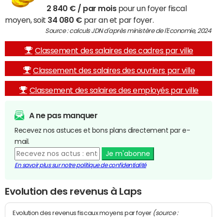
2 840 € / par mois
pour un foyer fiscal
moyen, soit
34 080 €
par an et par foyer.
Source : calculs JDN d'après ministère de l'Economie, 2024
Classement des salaires des cadres par ville
Classement des salaires des ouvriers par ville
Classement des salaires des employés par ville
A ne pas manquer
Recevez nos astuces et bons plans directement par e-
mail.
Je m'abonne
En savoir plus sur notre politique de confidentialité
Evolution des revenus à Laps
(source :
Evolution des revenus fiscaux moyens par foyer