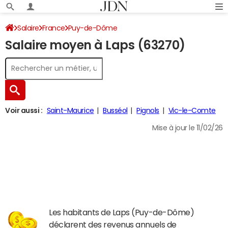
Salaire
France
Puy-de-Dôme
Salaire moyen à Laps (63270)
Voir aussi :
Saint-Maurice
Busséol
Pignols
Vic-le-Comte
Mise à jour le 11/02/26
Les habitants de Laps (Puy-de-Dôme)
déclarent des revenus annuels de