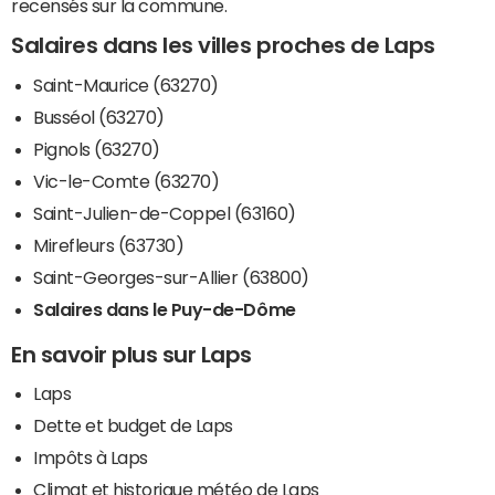
recensés sur la commune.
Salaires dans les villes proches de Laps
Saint-Maurice (63270)
Busséol (63270)
Pignols (63270)
Vic-le-Comte (63270)
Saint-Julien-de-Coppel (63160)
Mirefleurs (63730)
Saint-Georges-sur-Allier (63800)
Salaires dans le Puy-de-Dôme
En savoir plus sur Laps
Laps
Dette et budget de Laps
Impôts à Laps
Climat et historique météo de Laps