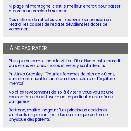
Ni plage, ni montagne, c'est le meilleur endroit pour passer
des vacances selon la science
Des millions de retraités vont recevoir leur pension en
retard : les caisses de retraite dévoilent les dates de
versement
À NE PAS RATER
Plus que deux mois pour la visiter : l'île d'Hydra est le paradis
du silence, voitures, motos et vélos y sont interdits
Pr. Alinka Greasley : "Pour les femmes de plus de 40 ans,
danser entretient la santé cardiovasculaire et l'équilibre
mental"
Voici les revêtements de sol à éviter si vous voulez une
maison facile à nettoyer - un en particulier est même
dangereux
Bertrand, maître-nageur : "Les principaux accidents
d'enfants en piscine sont dus au manque de forme
physique des parents"