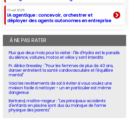
01 oct 2026
IA agentique : concevoir, orchestrer et
déployer des agents autonomes en entreprise
À NE PAS RATER
Plus que deux mois pour la visiter : l'île d'Hydra est le paradis
du silence, voitures, motos et vélos y sont interdits
Pr. Alinka Greasley : "Pour les femmes de plus de 40 ans,
danser entretient la santé cardiovasculaire et l'équilibre
mental"
Voici les revêtements de sol à éviter si vous voulez une
maison facile à nettoyer - un en particulier est même
dangereux
Bertrand, maître-nageur : "Les principaux accidents
d'enfants en piscine sont dus au manque de forme
physique des parents"