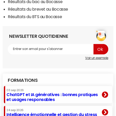
Résultats du bac au Bocasse
Résultats du brevet au Bocasse
Résultats du BTS au Bocasse
NEWSLETTER QUOTIDIENNE
Voir un exemple
FORMATIONS
03 sep 2026
ChatGPT et IA génératives : bonnes pratiques
et usages responsables
24 sep 2026
Intelligence émotionnelle et gestion du stress