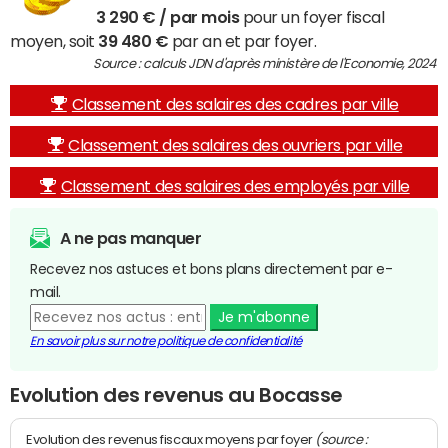
3 290 € / par mois
pour un foyer fiscal
moyen, soit
39 480 €
par an et par foyer.
Source : calculs JDN d'après ministère de l'Economie, 2024
Classement des salaires des cadres par ville
Classement des salaires des ouvriers par ville
Classement des salaires des employés par ville
A ne pas manquer
Recevez nos astuces et bons plans directement par e-
mail.
Je m'abonne
En savoir plus sur notre politique de confidentialité
Evolution des revenus au Bocasse
(source :
Evolution des revenus fiscaux moyens par foyer