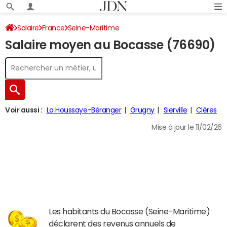
Salaire
France
Seine-Maritime
Salaire moyen au Bocasse (76690)
Voir aussi :
La Houssaye-Béranger
Grugny
Sierville
Clères
Mise à jour le 11/02/26
Les habitants du Bocasse (Seine-Maritime)
déclarent des revenus annuels de