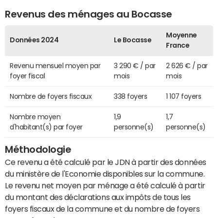
Revenus des ménages au Bocasse
Moyenne
Données 2024
Le Bocasse
France
Revenu mensuel moyen par
3 290 € / par
2 626 € / par
foyer fiscal
mois
mois
Nombre de foyers fiscaux
338 foyers
1 107 foyers
Nombre moyen
1,9
1,7
d'habitant(s) par foyer
personne(s)
personne(s)
Méthodologie
Ce revenu a été calculé par le JDN à partir des données
du ministère de l'Economie disponibles sur la commune.
Le revenu net moyen par ménage a été calculé à partir
du montant des déclarations aux impôts de tous les
foyers fiscaux de la commune et du nombre de foyers