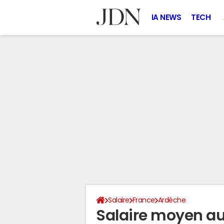
IA NEWS
TECH
Salaire
France
Ardèche
Salaire moyen au