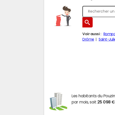
Voir aussi :
Romp
Drôme
Saint-Jul
Les habitants du Pou
par mois, soit
25 098 €