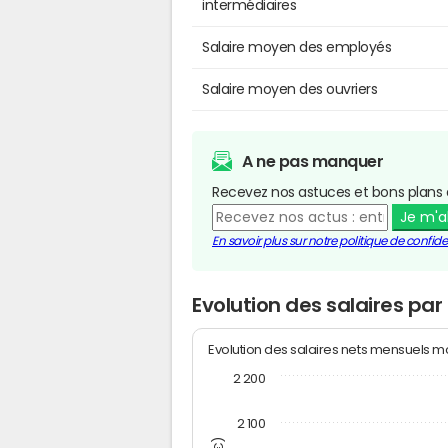
intermédiaires
Salaire moyen des employés
Salaire moyen des ouvriers
A ne pas manquer
Recevez nos astuces et bons plans 
Je m'
En savoir plus sur notre politique de confiden
Evolution des salaires par
Evolution des salaires nets mensuels 
2 200
2 100