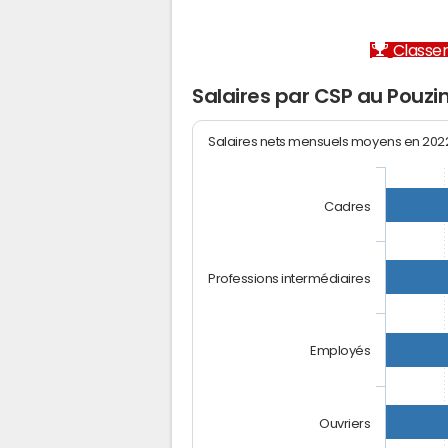
Classem
Salaires par CSP au Pouzi
Salaires nets mensuels moyens en 20
Cadres
Professions intermédiaires
Employés
Ouvriers