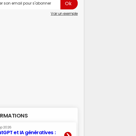
Voir un exemple
RMATIONS
ep 2026
tGPT et IA génératives :