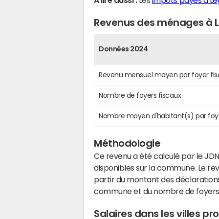
A lire aussi :
Les
impôts payés à Lé
Revenus des ménages à L
Données 2024
Revenu mensuel moyen par foyer fis
Nombre de foyers fiscaux
Nombre moyen d'habitant(s) par foy
Méthodologie
Ce revenu a été calculé par le JDN
disponibles sur la commune. Le r
partir du montant des déclarations
commune et du nombre de foyers
Salaires dans les villes p