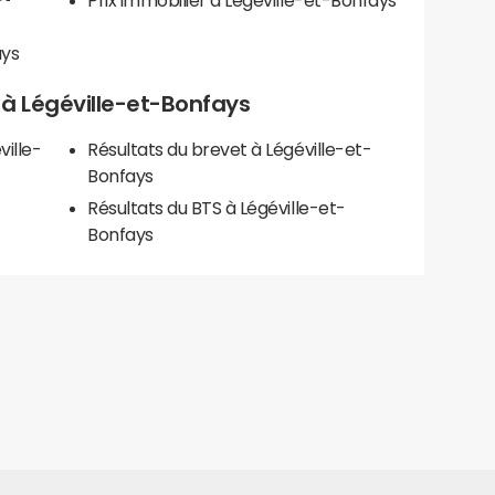
Prix immobilier à Légéville-et-Bonfays
ays
s à Légéville-et-Bonfays
ville-
Résultats du brevet à Légéville-et-
Bonfays
Résultats du BTS à Légéville-et-
Bonfays