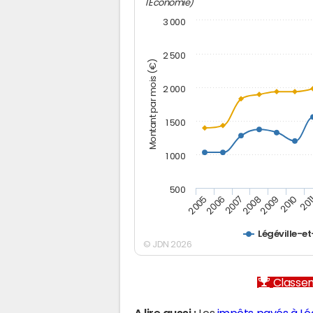
l'Economie)
3 000
2 500
Montant par mois (€)
2 000
1 500
1 000
500
2005
2006
2007
2008
2009
2010
201
Légéville-e
© JDN 2026
Classem