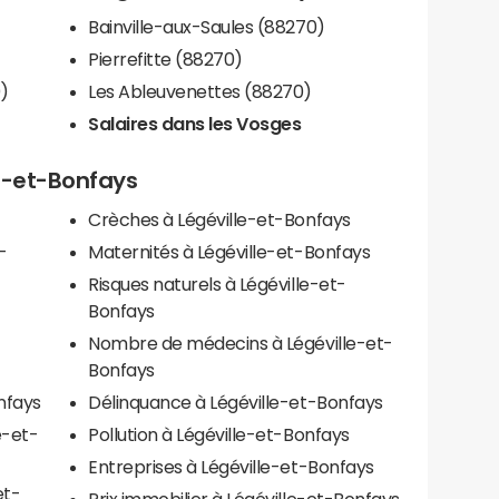
Bainville-aux-Saules (88270)
Pierrefitte (88270)
)
Les Ableuvenettes (88270)
Salaires dans les Vosges
le-et-Bonfays
Crèches à Légéville-et-Bonfays
-
Maternités à Légéville-et-Bonfays
Risques naturels à Légéville-et-
Bonfays
Nombre de médecins à Légéville-et-
Bonfays
nfays
Délinquance à Légéville-et-Bonfays
e-et-
Pollution à Légéville-et-Bonfays
Entreprises à Légéville-et-Bonfays
et-