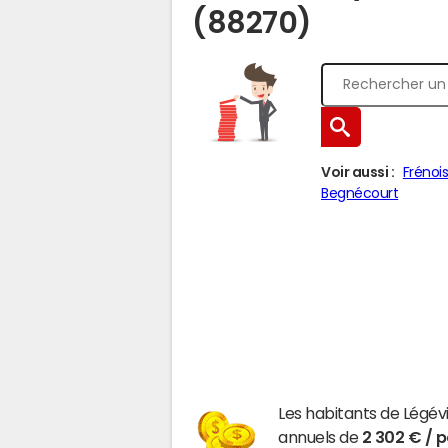
(88270)
Voir aussi :
Frénoi
Begnécourt
Les habitants de Légév
annuels de
2 302 € / 