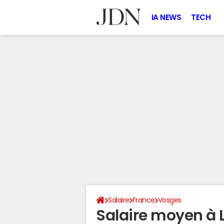
IA NEWS
TECH
Salaire
France
Vosges
Salaire moyen à 