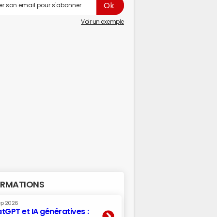
Voir un exemple
RMATIONS
ep 2026
tGPT et IA génératives :