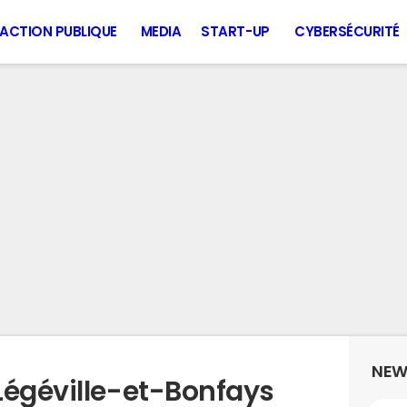
ACTION PUBLIQUE
MEDIA
START-UP
CYBERSÉCURITÉ
NEW
Légéville-et-Bonfays