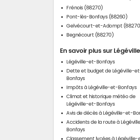
Frénois (88270)
Pont-lès-Bonfays (88260)
Gelvécourt-et-Adompt (88270
Begnécourt (88270)
En savoir plus sur Légévil
Légéville-et-Bonfays
Dette et budget de Légéville-et
Bonfays
Impôts à Légéville-et-Bonfays
Climat et historique météo de
Légéville-et-Bonfays
Avis de décès à Légéville-et-Bo
Accidents de la route à Légévill
Bonfays
Classement lycées à Légéville-