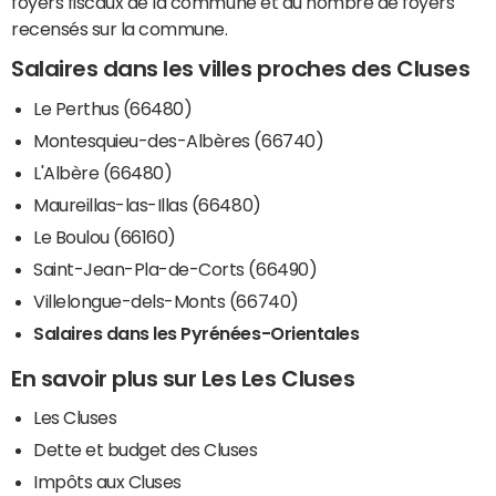
foyers fiscaux de la commune et du nombre de foyers
recensés sur la commune.
Salaires dans les villes proches des Cluses
Le Perthus (66480)
Montesquieu-des-Albères (66740)
L'Albère (66480)
Maureillas-las-Illas (66480)
Le Boulou (66160)
Saint-Jean-Pla-de-Corts (66490)
Villelongue-dels-Monts (66740)
Salaires dans les Pyrénées-Orientales
En savoir plus sur Les Les Cluses
Les Cluses
Dette et budget des Cluses
Impôts aux Cluses