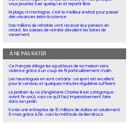
vous pourriez tuer quelqu'un et repartir libre
Ni plage, ni montagne, c'est le meilleur endroit pour passer
des vacances selon la science
Des millions de retraités vont recevoir leur pension en
retard : les caisses de retraite dévoilent les dates de
versement
À NE PAS RATER
Ce Français déloge les squatteurs de sa maison sans
violence grâce à un coup de fil particulièrement malin
Les neurologues en sont certains : ce sport est excellent
pour le cerveau et quelques minutes régulières suffisent
Le jardinier du roi d'Angleterre Charles III est catégorique :
avant fin août, voici ce qu'il faut impérativement faire
dans son jardin
Il crée une entreprise de 10 millions de dollars en seulement
6 mois grâce à l'IA : voici la méthode de Ben Broca