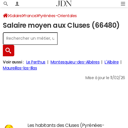
Salaire
France
Pyrénées-Orientales
Salaire moyen aux Cluses (66480)
Voir aussi :
Le Perthus
Montesquieu-des-Albères
L'Albère
Maureillas-las-Illas
Mise à jour le 11/02/26
Les habitants des Cluses (Pyrénées-