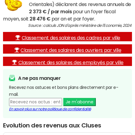
Orientales) déclarent des revenus annuels de
2 373 € / par mois
pour un foyer fiscal
moyen, soit
28 476 €
par an et par foyer.
Source : calculs JDN d'après ministère de l'Economie, 2024
Classement des salaires des cadres par ville
Classement des salaires des ouvriers par ville
Classement des salaires des employés par ville
A ne pas manquer
Recevez nos astuces et bons plans directement par e-
mail.
Je m'abonne
En savoir plus sur notre politique de confidentialité
Evolution des revenus aux Cluses