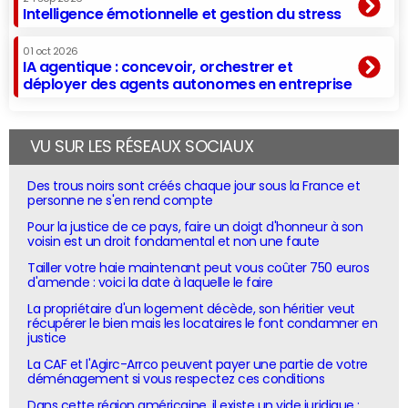
Intelligence émotionnelle et gestion du stress
01 oct 2026
IA agentique : concevoir, orchestrer et
déployer des agents autonomes en entreprise
VU SUR LES RÉSEAUX SOCIAUX
Des trous noirs sont créés chaque jour sous la France et
personne ne s'en rend compte
Pour la justice de ce pays, faire un doigt d'honneur à son
voisin est un droit fondamental et non une faute
Tailler votre haie maintenant peut vous coûter 750 euros
d'amende : voici la date à laquelle le faire
La propriétaire d'un logement décède, son héritier veut
récupérer le bien mais les locataires le font condamner en
justice
La CAF et l'Agirc-Arrco peuvent payer une partie de votre
déménagement si vous respectez ces conditions
Dans cette région américaine, il existe un vide juridique :