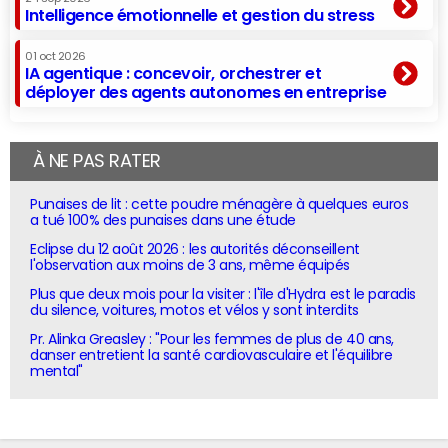
Intelligence émotionnelle et gestion du stress
01 oct 2026
IA agentique : concevoir, orchestrer et
déployer des agents autonomes en entreprise
À NE PAS RATER
Punaises de lit : cette poudre ménagère à quelques euros
a tué 100% des punaises dans une étude
Eclipse du 12 août 2026 : les autorités déconseillent
l'observation aux moins de 3 ans, même équipés
Plus que deux mois pour la visiter : l'île d'Hydra est le paradis
du silence, voitures, motos et vélos y sont interdits
Pr. Alinka Greasley : "Pour les femmes de plus de 40 ans,
danser entretient la santé cardiovasculaire et l'équilibre
mental"