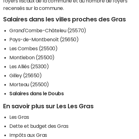
foyers fiscaux de la commune et du nombre de foyers
recensés sur la commune.
Salaires dans les villes proches des Gras
Grand'Combe-Châteleu (25570)
Pays-de-Montbenoît (25650)
Les Combes (25500)
Montlebon (25500)
Les Alliés (25300)
Gilley (25650)
Morteau (25500)
Salaires dans le Doubs
En savoir plus sur Les Les Gras
Les Gras
Dette et budget des Gras
Impôts aux Gras