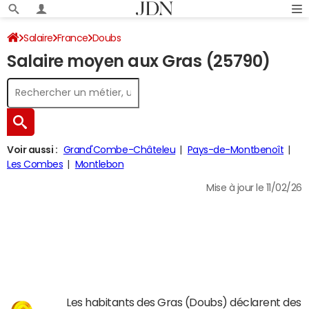
Salaire
France
Doubs
Salaire moyen aux Gras (25790)
Voir aussi :
Grand'Combe-Châteleu
Pays-de-Montbenoît
Les Combes
Montlebon
Mise à jour le 11/02/26
Les habitants des Gras (Doubs) déclarent des