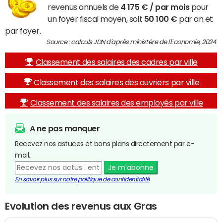
revenus annuels de
4 175 € / par mois
pour
un foyer fiscal moyen, soit
50 100 €
par an et
par foyer.
Source : calculs JDN d'après ministère de l'Economie, 2024
Classement des salaires des cadres par ville
Classement des salaires des ouvriers par ville
Classement des salaires des employés par ville
A ne pas manquer
Recevez nos astuces et bons plans directement par e-
mail.
Je m'abonne
En savoir plus sur notre politique de confidentialité
Evolution des revenus aux Gras