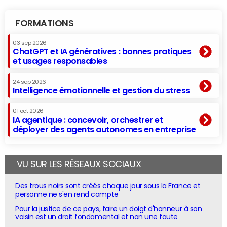
FORMATIONS
03 sep 2026
ChatGPT et IA génératives : bonnes pratiques
et usages responsables
24 sep 2026
Intelligence émotionnelle et gestion du stress
01 oct 2026
IA agentique : concevoir, orchestrer et
déployer des agents autonomes en entreprise
VU SUR LES RÉSEAUX SOCIAUX
Des trous noirs sont créés chaque jour sous la France et
personne ne s'en rend compte
Pour la justice de ce pays, faire un doigt d'honneur à son
voisin est un droit fondamental et non une faute