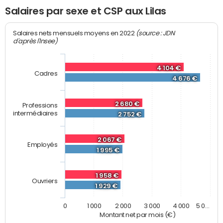
Salaires par sexe et CSP aux Lilas
(source : JDN
Salaires nets mensuels moyens en 2022
d'après l'Insee)
4 104 €
Cadres
4 676 €
2 680 €
Professions
intermédiaires
2 752 €
2 067 €
Employés
1 995 €
1 958 €
Ouvriers
1 929 €
0
1 000
2 000
3 000
4 000
5 0…
Montant net par mois (€)