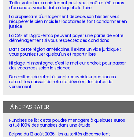
Tailler votre haie maintenant peut vous coûter 750 euros
d'amende : voici la date à laquelle le faire
La propriétaire d'un logement décède, son héritier veut
récupérer le bien mais les locataires le font condamner en
justice
La CAF et l'Agirc-Arrco peuvent payer une partie de votre
déménagement si vous respectez ces conditions
Dans cette région américaine, il existe un vide juridique :
vous pourriez tuer quelqu'un et repartir libre
Ni plage, ni montagne, c'est le meilleur endroit pour passer
des vacances selon la science
Des millions de retraités vont recevoir leur pension en
retard : les caisses de retraite dévoilent les dates de
versement
À NE PAS RATER
Punaises de lit : cette poudre ménagère à quelques euros
a tué 100% des punaises dans une étude
Eclipse du 12 août 2026 : les autorités déconseillent