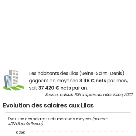
Les habitants des Lilas (Seine-Saint-Denis)
gagnent en moyenne
3 118 € nets
par mois,
soit
37 420 € nets
par an.
Source : calculs JDN d'après données Insee, 2022
Evolution des salaires aux Lilas
(source :
Evolution des salaires nets mensuels moyens
JDN d'après l'Insee)
3 250